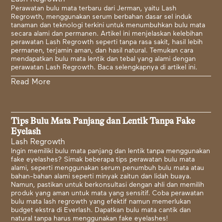
Perawatan bulu mata terbaru dari Jerman, yaitu Lash
Regrowth, menggunakan serum berbahan dasar sel induk
tanaman dan teknologi terkini untuk menumbuhkan bulu mata
secara alami dan permanen. Artikel ini menjelaskan kelebihan
perawatan Lash Regrowth seperti tanpa rasa sakit, hasil lebih
permanen, terjamin aman, dan hasil natural. Temukan cara
mendapatkan bulu mata lentik dan tebal yang alami dengan
perawatan Lash Regrowth. Baca selengkapnya di artikel ini.
Read More
Tips Bulu Mata Panjang dan Lentik Tanpa Fake
Eyelash
Lash Regrowth
Ingin memiliki bulu mata panjang dan lentik tanpa menggunakan
fake eyelashes? Simak beberapa tips perawatan bulu mata
alami, seperti menggunakan serum penumbuh bulu mata atau
bahan-bahan alami seperti minyak zaitun dan lidah buaya.
Namun, pastikan untuk berkonsultasi dengan ahli dan memilih
produk yang aman untuk mata yang sensitif. Coba perawatan
bulu mata lash regrowth yang efektif namun memerlukan
budget ekstra di Everlash. Dapatkan bulu mata cantik dan
natural tanpa harus menggunakan fake eyelashes!