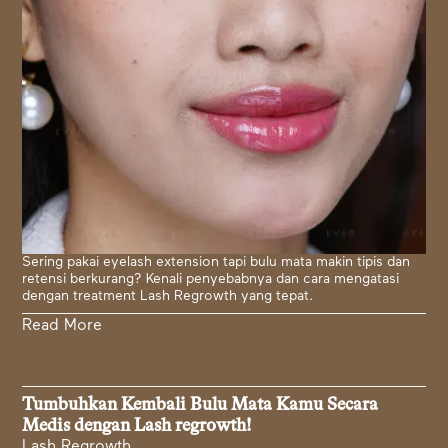
Sering pakai eyelash extension tapi bulu mata makin tipis dan
retensi berkurang? Kenali penyebabnya dan cara mengatasi
dengan treatment Lash Regrowth yang tepat.
Read More
Tumbuhkan Kembali Bulu Mata Kamu Secara
Medis dengan Lash regrowth!
Lash Regrowth