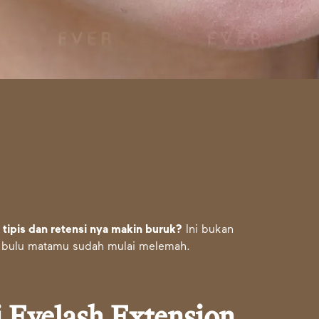
 tipis dan retensi nya makin buruk?
Ini bukan
l bulu matamu sudah mulai melemah.
 Eyelash Extension