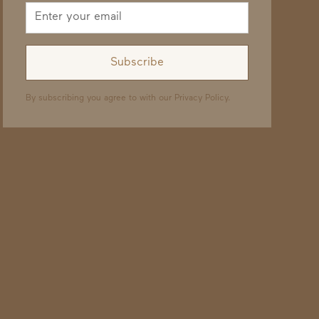
By subscribing you agree to with our
Privacy Policy.