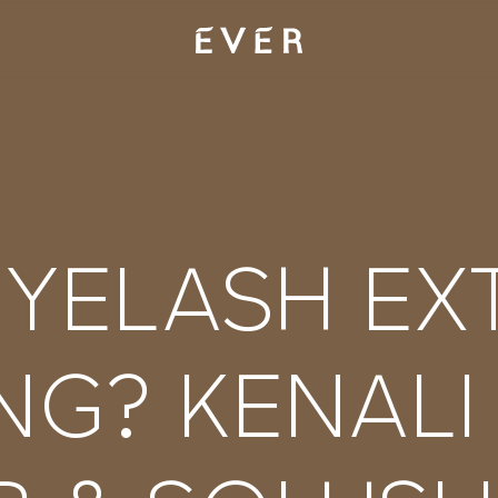
EYELASH EX
NG? KENALI