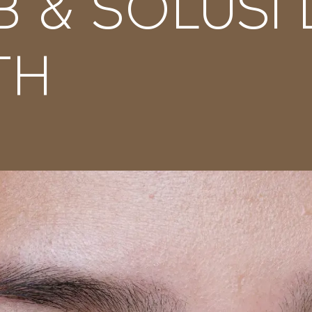
 & SOLUSI 
TH