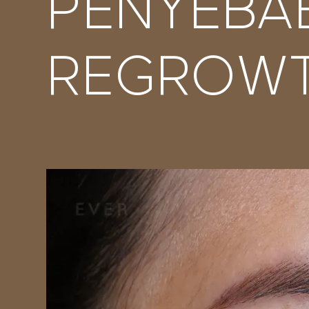
PENYEBAB
REGROW