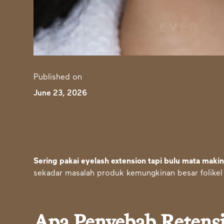
Published on
June 23, 2026
Sering pakai eyelash extension tapi bulu mata makin
sekadar masalah produk kemungkinan besar folike
Apa Penyebab Retensi