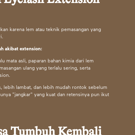
bukan karena lem atau teknik pemasangan yang
i.
h akibat extension:
ulu mata asli, paparan bahan kimia dari lem
masangan ulang yang terlalu sering, serta
sion.
is, lebih lambat, dan lebih mudah rontok sebelum
punya "jangkar" yang kuat dan retensinya pun ikut
sa Tumbuh Kembali