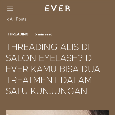
All Posts
THREADING
5
min read
THREADING ALIS DI
SALON EYELASH? DI
EVER KAMU BISA DUA
TREATMENT DALAM
SATU KUNJUNGAN