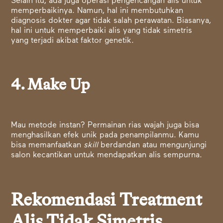
Selain itu, ada juga operasi pengencangan alis untuk
memperbaikinya. Namun, hal ini membutuhkan
diagnosis dokter agar tidak salah perawatan. Biasanya,
hal ini untuk memperbaiki alis yang tidak simetris
yang terjadi akibat faktor genetik.
4. Make Up
Mau metode instan? Permainan rias wajah juga bisa
menghasilkan efek unik pada penampilanmu. Kamu
bisa memanfaatkan
skill
berdandan atau mengunjungi
salon kecantikan untuk mendapatkan alis sempurna.
Rekomendasi Treatment
Alis Tidak Simetris