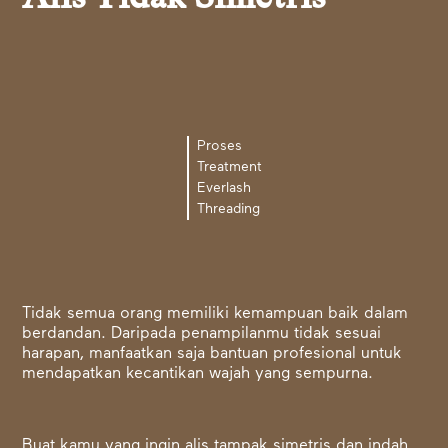
Proses
Treatment
Everlash
Threading
Tidak semua orang memiliki kemampuan baik dalam
berdandan. Daripada penampilanmu tidak sesuai
harapan, manfaatkan saja bantuan profesional untuk
mendapatkan kecantikan wajah yang sempurna.
Buat kamu yang ingin alis tampak simetris dan indah