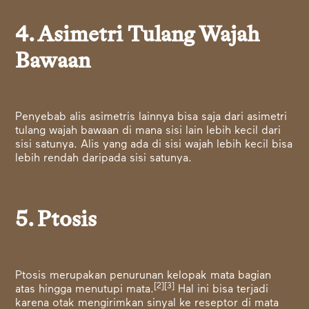
4. Asimetri Tulang Wajah
Bawaan
Penyebab alis asimetris lainnya bisa saja dari asimetri
tulang wajah bawaan di mana sisi lain lebih kecil dari
sisi satunya. Alis yang ada di sisi wajah lebih kecil bisa
lebih rendah daripada sisi satunya.
5. Ptosis
Ptosis merupakan penurunan kelopak mata bagian
[2]
[3]
atas hingga menutupi mata.
Hal ini bisa terjadi
karena otak mengirimkan sinyal ke reseptor di mata