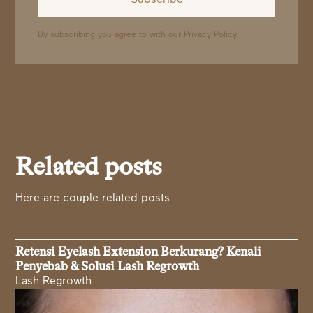
By subscribing you agree to with our
Privacy Policy.
Related posts
Here are couple related posts
Retensi Eyelash Extension Berkurang? Kenali
Penyebab & Solusi Lash Regrowth
Lash Regrowth