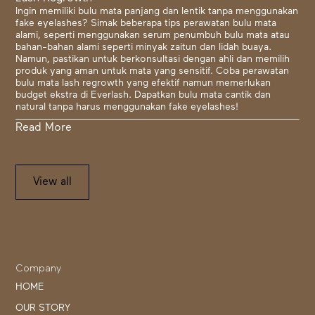
Ingin memiliki bulu mata panjang dan lentik tanpa menggunakan
fake eyelashes? Simak beberapa tips perawatan bulu mata
alami, seperti menggunakan serum penumbuh bulu mata atau
bahan-bahan alami seperti minyak zaitun dan lidah buaya.
Namun, pastikan untuk berkonsultasi dengan ahli dan memilih
produk yang aman untuk mata yang sensitif. Coba perawatan
bulu mata lash regrowth yang efektif namun memerlukan
budget ekstra di Everlash. Dapatkan bulu mata cantik dan
natural tanpa harus menggunakan fake eyelashes!
Read More
View all
Company
HOME
OUR STORY