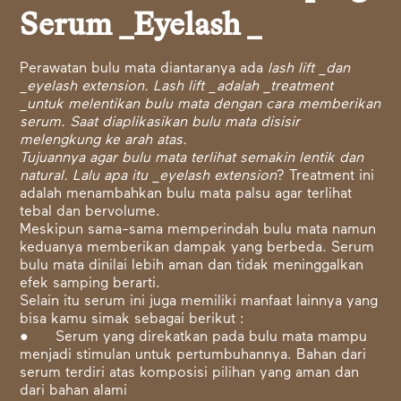
Serum _Eyelash _
Perawatan bulu mata diantaranya ada
lash lift _dan
_eyelash extension. Lash lift _adalah _treatment
_untuk melentikan bulu mata dengan cara memberikan
serum. Saat diaplikasikan bulu mata disisir
melengkung ke arah atas.
Tujuannya agar bulu mata terlihat semakin lentik dan
natural. Lalu apa itu _eyelash extension
? Treatment ini
adalah menambahkan bulu mata palsu agar terlihat
tebal dan bervolume.
Meskipun sama-sama memperindah bulu mata namun
keduanya memberikan dampak yang berbeda. Serum
bulu mata dinilai lebih aman dan tidak meninggalkan
efek samping berarti.
Selain itu serum ini juga memiliki manfaat lainnya yang
bisa kamu simak sebagai berikut :
● Serum yang direkatkan pada bulu mata mampu
menjadi stimulan untuk pertumbuhannya. Bahan dari
serum terdiri atas komposisi pilihan yang aman dan
dari bahan alami