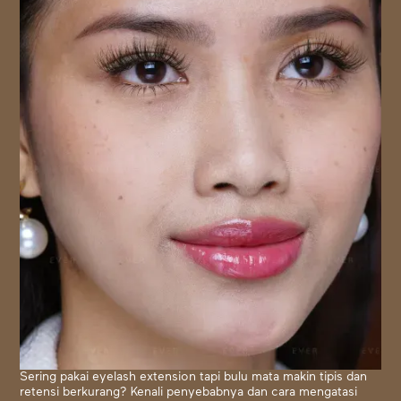
Sering pakai eyelash extension tapi bulu mata makin tipis dan
retensi berkurang? Kenali penyebabnya dan cara mengatasi