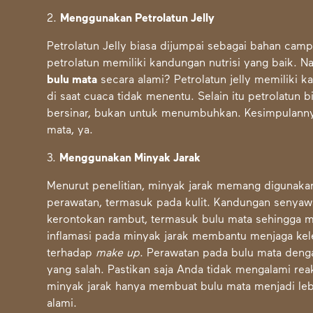
2.
Menggunakan Petrolatun Jelly
Petrolatun Jelly biasa dijumpai sebagai bahan cam
petrolatun memiliki kandungan nutrisi yang baik. 
bulu mata
secara alami? Petrolatun jelly memiliki
di saat cuaca tidak menentu. Selain itu petrolatun 
bersinar, bukan untuk menumbuhkan. Kesimpulanny
mata, ya.
3.
Menggunakan Minyak Jarak
Menurut penelitian, minyak jarak memang digunaka
perawatan, termasuk pada kulit. Kandungan senya
kerontokan rambut, termasuk bulu mata sehingga me
inflamasi pada minyak jarak membantu menjaga ke
terhadap
make up
. Perawatan pada bulu mata deng
yang salah. Pastikan saja Anda tidak mengalami re
minyak jarak hanya membuat bulu mata menjadi leb
alami
.