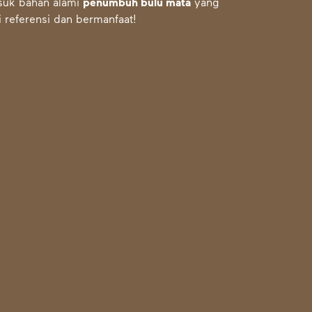
asuk bahan alami
penumbuh bulu mata
yang
i referensi dan bermanfaat!