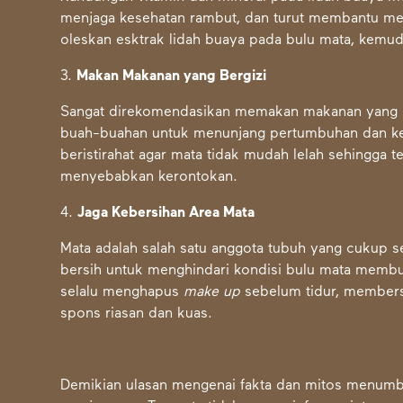
menjaga kesehatan rambut, dan turut membantu m
oleskan esktrak lidah buaya pada bulu mata, kemu
3.
Makan Makanan yang Bergizi
Sangat direkomendasikan memakan makanan yang me
buah-buahan untuk menunjang pertumbuhan dan kes
beristirahat agar mata tidak mudah lelah sehingga 
menyebabkan kerontokan.
4.
Jaga Kebersihan Area Mata
Mata adalah salah satu anggota tubuh yang cukup se
bersih untuk menghindari kondisi bulu mata memb
selalu menghapus
make up
sebelum tidur, members
spons riasan dan kuas.
Demikian ulasan mengenai fakta dan mitos menumbu