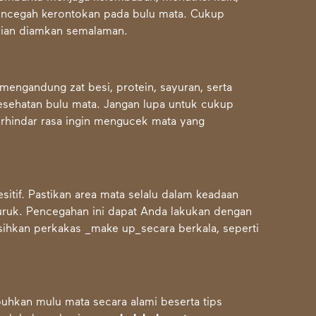
encegah kerontokan pada bulu mata. Cukup
dian diamkan semalaman.
ngandung zat besi, protein, sayuran, serta
ehatan bulu mata. Jangan lupa untuk cukup
terhindar rasa ingin mengucek mata yang
sitif. Pastikan area mata selalu dalam keadaan
uruk. Pencegahan ini dapat Anda lakukan dengan
ihkan perkakas _make up_secara berkala, seperti
hkan mulu mata secara alami beserta tips