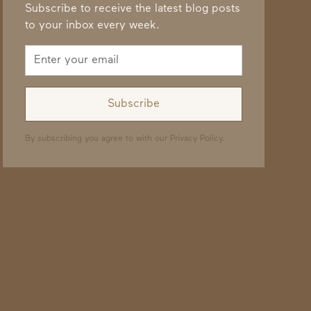
Subscribe to receive the latest blog posts
to your inbox every week.
By subscribing you agree to with our
Privacy Policy.