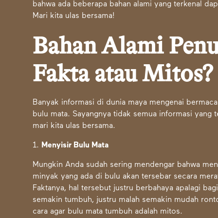
bahwa ada beberapa bahan alami yang terkenal da
Mari kita ulas bersama!
Bahan Alami Pen
Fakta atau Mitos?
Banyak informasi di dunia maya mengenai berma
bulu mata. Sayangnya tidak semua informasi yang tes
mari kita ulas bersama.
1.
Menyisir Bulu Mata
Mungkin Anda sudah sering mendengar bahwa meny
minyak yang ada di bulu akan tersebar secara me
Faktanya, hal tersebut justru berbahaya apalagi ba
semakin tumbuh, justru malah semakin mudah rontok
cara agar bulu mata tumbuh adalah mitos.