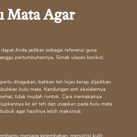
u Mata Agar
 dapat Anda jadikan sebagai referensi guna
ganggu pertumbuhannya. Simak ulasan berikut.
perlu diragukan, bahkan teh hijau kerap dijadikan
buhkan bulu mata. Kandungan anti oksidannya
sehat, tidak mudah rontok. Cara memakainya
elupkannya ke air teh dan usapkan pada bulu mata
 bubuk agar hasilnya lebih maksimal.
embantu menjaga kelembaban, menutrisi kulit,