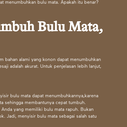
pat menumbuhkan bulu mata. Apakah itu benar?
umbuh Bulu Mata,
cam bahan alami yang konon dapat menumbuhkan
aji adalah akurat. Untuk penjelasan lebih lanjut,
isir bulu mata dapat menumbuhkannya,karena
rata sehingga membantunya cepat tumbuh.
gi Anda yang memiliki bulu mata rapuh. Bukan
. Jadi, menyisir bulu mata sebagai salah satu