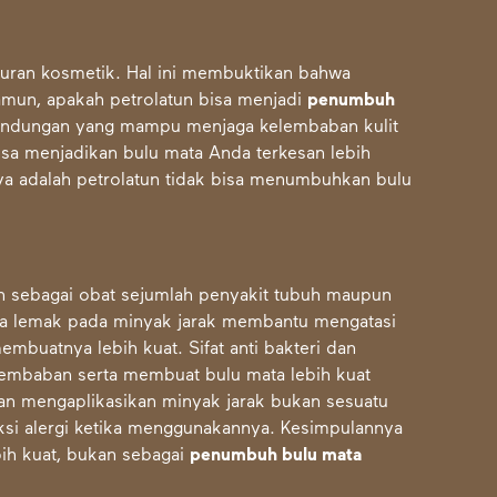
puran kosmetik. Hal ini membuktikan bahwa
Namun, apakah petrolatun bisa menjadi
penumbuh
 kandungan yang mampu menjaga kelembaban kulit
bisa menjadikan bulu mata Anda terkesan lebih
a adalah petrolatun tidak bisa menumbuhkan bulu
n sebagai obat sejumlah penyakit tubuh maupun
wa lemak pada minyak jarak membantu mengatasi
mbuatnya lebih kuat. Sifat anti bakteri dan
lembaban serta membuat bulu mata lebih kuat
an mengaplikasikan minyak jarak bukan sesuatu
aksi alergi ketika menggunakannya. Kesimpulannya
ih kuat, bukan sebagai
penumbuh bulu mata