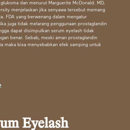
n glukoma dan menurut Marguerite McDonald. MD,
rsity menjelaskan jika senyawa tersebut memang
ata. FDA yang berwenang dalam mengatur
ika juga tidak melarang penggunaan prostaglandin
ngga dapat disimpulkan serum eyelash tidak
gan benar. Sebab, meski aman prostaglandin
ata maka bisa menyebabkan efek samping untuk
um Eyelash