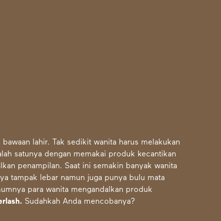
 bawaan lahir. Tak sedikit wanita harus melakukan
 Salah satunya dengan memakai produk kecantikan
kan penampilan. Saat ini semakin banyak wanita
anya tampak lebar namun juga punya bulu mata
umumnya para wanita mengandalkan produk
erlash
.
Sudahkah Anda mencobanya?