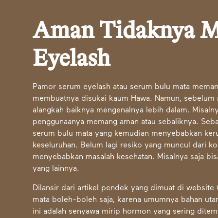
Aman Tidaknya M
Eyelash
Pamor serum eyelash atau serum bulu mata memang
membuatnya disukai kaum Hawa. Namun, sebelum m
alangkah baiknya mengenalnya lebih dalam. Misaln
penggunaanya memang aman atau sebaliknya. Sebab,
serum bulu mata yang kemudian menyebabkan keru
keseluruhan. Belum lagi resiko yang muncul dari k
menyebabkan masalah kesehatan. Misalnya saja bi
yang lainnya.
Dilansir dari artikel pendek yang dimuat di websi
mata boleh-boleh saja, karena umumnya bahan uta
ini adalah senyawa mirip hormon yang sering ditem