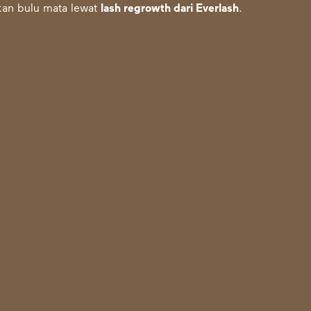
an bulu mata lewat
lash regrowth dari Everlash
.