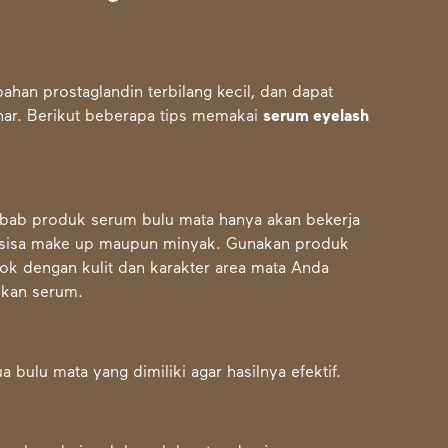
han prostaglandin terbilang kecil, dan dapat
nar. Berikut beberapa tips memakai
serum eyelash
sebab produk serum bulu mata hanya akan bekerja
as sisa make up maupun minyak. Gunakan produk
ok dengan kulit dan karakter area mata Anda
ikan serum.
bulu mata yang dimiliki agar hasilnya efektif.