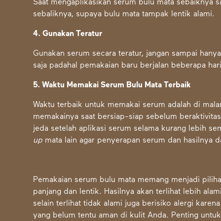
Saat mengaplikasikan serum bulu mata sebaiknya s
sebaliknya, supaya bulu mata tampak lentik alami.
4. Gunakan Teratur
Gunakan serum secara teratur, jangan sampai hany
saja padahal pemakaian baru berjalan beberapa hari
5. Waktu Memakai Serum Bulu Mata Terbaik
Waktu terbaik untuk memakai serum adalah di malam
memakainya saat bersiap-siap sebelum beraktivitas
jeda setelah aplikasi serum selama kurang lebih s
up
mata lain agar penyerapan serum dan hasilnya d
Pemakaian serum bulu mata memang menjadi pilihan
panjang dan lentik. Hasilnya akan terlihat lebih a
selain terlihat tidak alami juga berisiko alergi k
yang belum tentu aman di kulit Anda. Penting untuk 