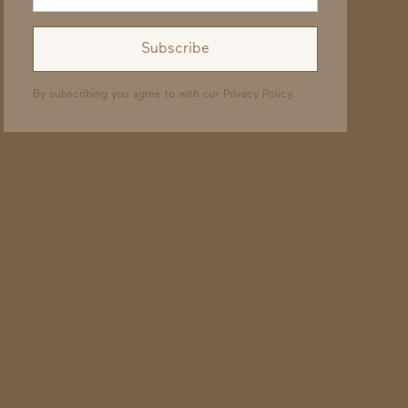
By subscribing you agree to with our
Privacy Policy.