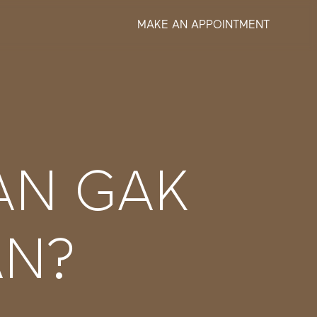
MAKE AN APPOINTMENT
AN GAK
AN?