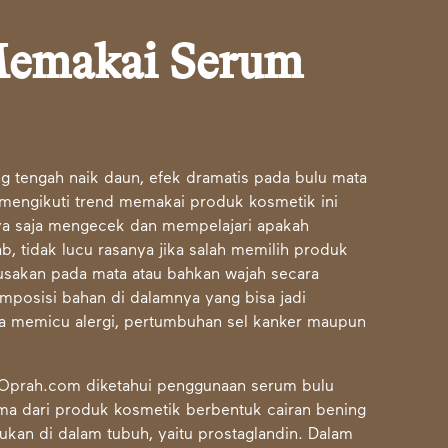
emakai Serum
 tengah naik daun, efek dramatis pada bulu mata
engikuti trend memakai produk kosmetik ini
ya saja mengecek dan mempelajari apakah
 tidak lucu rasanya jika salah memilih produk
sakan pada mata atau bahkan wajah secara
omposisi bahan di dalamnya yang bisa jadi
sa memicu alergi, pertumbuhan sel kanker maupun
te Oprah.com diketahui penggunaan serum bulu
ma dari produk kosmetik berbentuk cairan bening
ukan di dalam tubuh, yaitu prostaglandin. Dalam