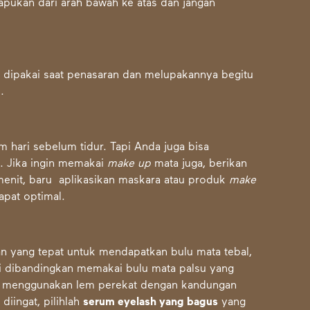
apukan dari arah bawah ke atas dan jangan
a dipakai saat penasaran dan melupakannya begitu
.
 hari sebelum tidur. Tapi Anda juga bisa
. Jika ingin memakai
make up
mata juga, berikan
emenit, baru aplikasikan maskara atau produk
make
apat optimal.
 yang tepat untuk mendapatkan bulu mata tebal,
lami dibandingkan memakai bulu mata palsu yang
arena menggunakan lem perekat dengan kandungan
diingat, pilihlah
serum eyelash yang bagus
yang