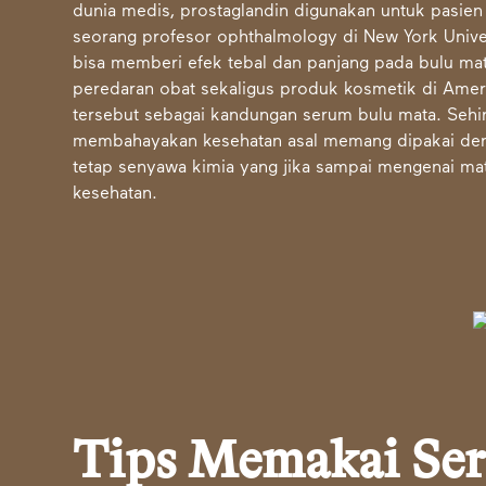
dunia medis, prostaglandin digunakan untuk pasie
seorang profesor ophthalmology di New York Unive
bisa memberi efek tebal dan panjang pada bulu m
peredaran obat sekaligus produk kosmetik di Amer
tersebut sebagai kandungan serum bulu mata. Sehi
membahayakan kesehatan asal memang dipakai den
tetap senyawa kimia yang jika sampai mengenai m
kesehatan.
Tips Memakai Ser