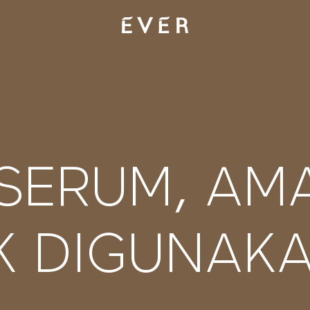
 SERUM, AM
K DIGUNAK