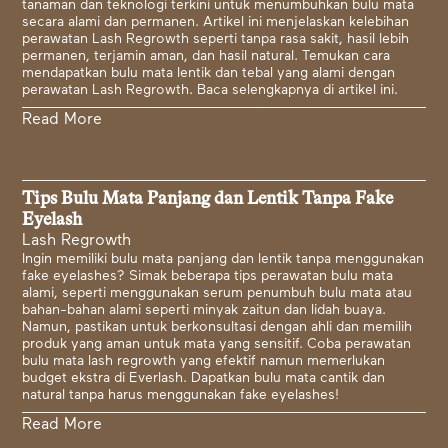
tanaman dan teknologi terkini untuk menumbuhkan bulu mata
secara alami dan permanen. Artikel ini menjelaskan kelebihan
perawatan Lash Regrowth seperti tanpa rasa sakit, hasil lebih
permanen, terjamin aman, dan hasil natural. Temukan cara
mendapatkan bulu mata lentik dan tebal yang alami dengan
perawatan Lash Regrowth. Baca selengkapnya di artikel ini.
Read More
Tips Bulu Mata Panjang dan Lentik Tanpa Fake
Eyelash
Lash Regrowth
Ingin memiliki bulu mata panjang dan lentik tanpa menggunakan
fake eyelashes? Simak beberapa tips perawatan bulu mata
alami, seperti menggunakan serum penumbuh bulu mata atau
bahan-bahan alami seperti minyak zaitun dan lidah buaya.
Namun, pastikan untuk berkonsultasi dengan ahli dan memilih
produk yang aman untuk mata yang sensitif. Coba perawatan
bulu mata lash regrowth yang efektif namun memerlukan
budget ekstra di Everlash. Dapatkan bulu mata cantik dan
natural tanpa harus menggunakan fake eyelashes!
Read More