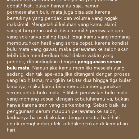
kebotakan dan butuh penanganan yang bereaksi
cepat? Nah, bukan hanya itu saja, namun
permasalahan bulu mata juga bisa ada karena
bentuknya yang pendek dan volume yang nggak
maksimal. Mengetahui keluhan yang kamu alami
sangat berperan untuk bisa memilih perawatan apa
yang sekiranya paling tepat. Bagi kamu yang memang
membutuhkan hasil yang serba cepat, karena kondisi
bulu mata yang gawat, maka perawatan ke salon akan
lebih bisa memberikan hasil dalam waktu yang
pendek, dibandingkan dengan
penggunaan serum
bulu mata
. Namun jika kamu memiliki masalah yang
sedang, dan tak apa-apa jika ditangani dengan proses
yang lebih lama, mungkin sekitar dua hingga tiga bulan
lamanya, maka kamu bisa mencoba menggunakan
serum untuk bulu mata. Pilihlah perawatan bulu mata
yang memang sesuai dengan kebutuhanmu ya, bukan
hanya karena tren yang berkembang. Sebab baik itu
penggunaan serum maupun perawatan ke salon,
keduanya harus dilakukan dengan ekstra hati-hati
untuk menghindari efek ketidakcocokan di kemudian
hari.