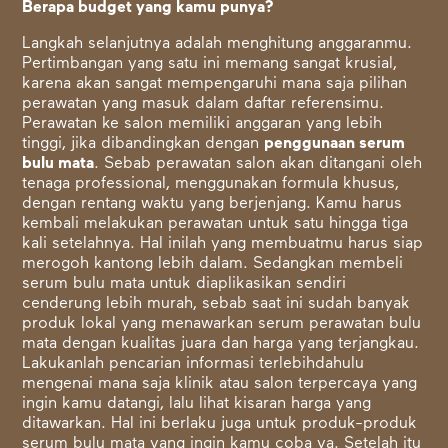
Berapa budget yang kamu punya?
Langkah selanjutnya adalah menghitung anggaranmu.
Pertimbangan yang satu ini memang sangat krusial,
karena akan sangat mempengaruhi mana saja pilihan
perawatan yang masuk dalam daftar referensimu.
Perawatan ke salon memiliki anggaran yang lebih
tinggi, jika dibandingkan dengan
penggunaan serum
bulu mata
. Sebab perawatan salon akan ditangani oleh
tenaga professional, menggunakan formula khusus,
dengan rentang waktu yang berjenjang. Kamu harus
kembali melakukan perawatan untuk satu hingga tiga
kali setelahnya. Hal inilah yang membuatmu harus siap
merogoh kantong lebih dalam. Sedangkan membeli
serum bulu mata untuk diaplikasikan sendiri
cenderung lebih murah, sebab saat ini sudah banyak
produk lokal yang menawarkan serum perawatan bulu
mata dengan kualitas juara dan harga yang terjangkau.
Lakukanlah pencarian informasi terlebihdahulu
mengenai mana saja klinik atau salon terpercaya yang
ingin kamu datangi, lalu lihat kisaran harga yang
ditawarkan. Hal ini berlaku juga untuk produk-produk
serum bulu mata yang ingin kamu coba ya. Setelah itu