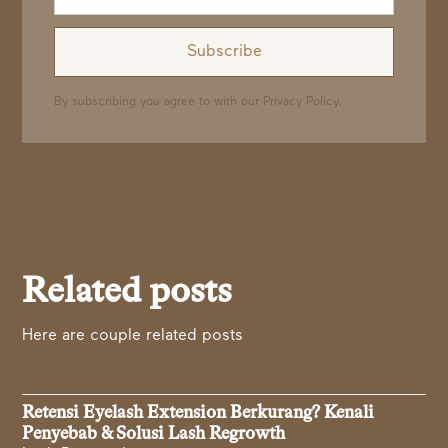
By subscribing you agree to with our
Privacy Policy.
Related posts
Here are couple related posts
Retensi Eyelash Extension Berkurang? Kenali
Penyebab & Solusi Lash Regrowth