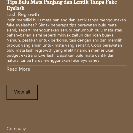
Tips Bulu Mata Panjang dan Lentik Tanpa Fake
Eyelash
Lash Regrowth
Ingin memiliki bulu mata panjang dan lentik tanpa menggunakan
fake eyelashes? Simak beberapa tips perawatan bulu mata
alami, seperti menggunakan serum penumbuh bulu mata atau
bahan-bahan alami seperti minyak zaitun dan lidah buaya.
Namun, pastikan untuk berkonsultasi dengan ahli dan memilih
produk yang aman untuk mata yang sensitif. Coba perawatan
bulu mata lash regrowth yang efektif namun memerlukan
budget ekstra di Everlash. Dapatkan bulu mata cantik dan
natural tanpa harus menggunakan fake eyelashes!
Read More
View all
Company