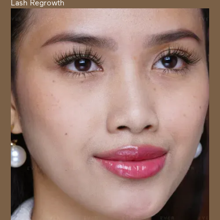
Lash Regrowth