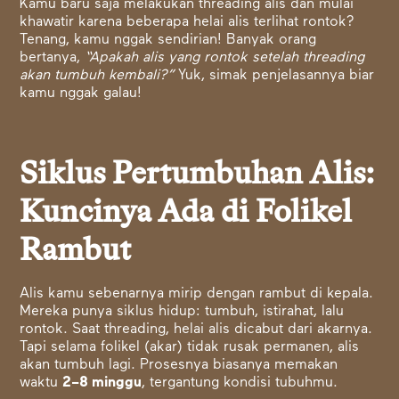
Kamu baru saja melakukan threading alis dan mulai
khawatir karena beberapa helai alis terlihat rontok?
Tenang, kamu nggak sendirian! Banyak orang
bertanya,
“Apakah alis yang rontok setelah threading
akan tumbuh kembali?”
Yuk, simak penjelasannya biar
kamu nggak galau!
Siklus Pertumbuhan Alis:
Kuncinya Ada di Folikel
Rambut
Alis kamu sebenarnya mirip dengan rambut di kepala.
Mereka punya siklus hidup: tumbuh, istirahat, lalu
rontok. Saat threading, helai alis dicabut dari akarnya.
Tapi selama folikel (akar) tidak rusak permanen, alis
akan tumbuh lagi. Prosesnya biasanya memakan
waktu
2–8 minggu
, tergantung kondisi tubuhmu.