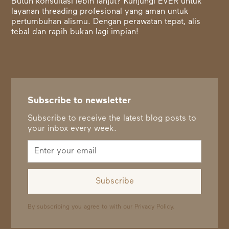
Butuh konsultasi lebih lanjut? Kunjungi EVER untuk
layanan threading profesional yang aman untuk
pertumbuhan alismu. Dengan perawatan tepat, alis
tebal dan rapih bukan lagi impian!
Subscribe to newsletter
Subscribe to receive the latest blog posts to
your inbox every week.
By subscribing you agree to with our
Privacy Policy.