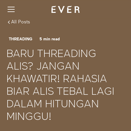
All Posts
THREADING
5
min read
BARU THREADING
ALIS? JANGAN
KHAWATIR! RAHASIA
BIAR ALIS TEBAL LAGI
DALAM HITUNGAN
MINGGU!