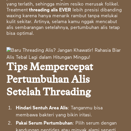
yang terlatih, sehingga minim resiko merusak folikel.
Treatment
threading alis EVER
lebih presisi dibanding
waxing karena hanya menarik rambut tanpa melukai
kulit sekitar. Artinya, selama kamu nggak mencabut
alis sembarangan setelahnya, pertumbuhan alis tetap
bisa optimal.
Tips Mempercepat
Pertumbuhan Alis
Setelah Threading
Hindari Sentuh Area Alis
: Tanganmu bisa
membawa bakteri yang bikin iritasi.
Pakai Serum Pertumbuhan
: Pilih serum dengan
kandungan peptides atau minyak alami seperti