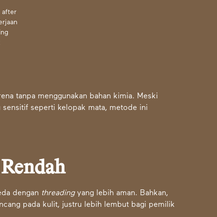
 after
erjaan
ing
R
 karena tanpa menggunakan bahan kimia. Meski
sensitif seperti kelopak mata, metode ini
h Rendah
eda dengan
threading
yang lebih aman. Bahkan,
ang pada kulit, justru lebih lembut bagi pemilik