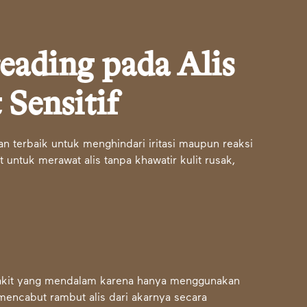
eading pada Alis
 Sensitif
an terbaik untuk menghindari iritasi maupun reaksi
t untuk merawat alis tanpa khawatir kulit rusak,
 sakit yang mendalam karena hanya menggunakan
encabut rambut alis dari akarnya secara