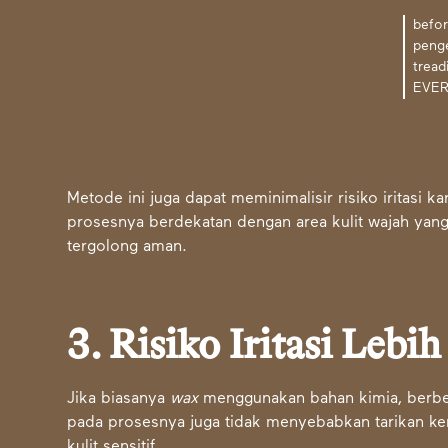
befor
peng
tread
EVE
Metode ini juga dapat meminimalisir risiko iritasi
prosesnya berdekatan dengan area kulit wajah yang 
tergolong aman.
3. Risiko Iritasi Lebi
Jika biasanya
wax
menggunakan bahan kimia, berb
pada prosesnya juga tidak menyebabkan tarikan kenc
kulit sensitif.