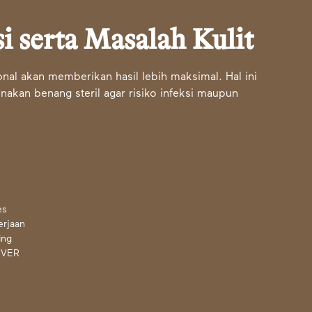
i serta Masalah Kulit
onal akan memberikan hasil lebih maksimal. Hal ini
akan benang steril agar risiko infeksi maupun
es
erjaan
ing
 EVER