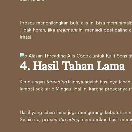
Proses menghilangkan bulu alis ini bisa meminimalis
Tidak heran, jika
treatment
ini menjadi opsi paling a
iritasi.
4. Hasil Tahan Lama
Keuntungan
threading
lainnya adalah hasilnya taha
lambat sekitar 5 Minggu. Hal ini karena prosesny
Hasil yang tahan lama juga mengurangi kebutuhan mera
Selain itu, proses
threading
memberikan hasil memuk