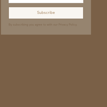
By subscribing you agree to with our
Privacy Policy.