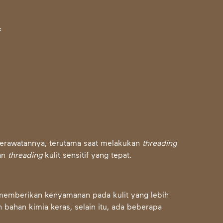
perawatannya, terutama saat melakukan
threading
tan
threading
kulit sensitif yang tepat.
 memberikan kenyamanan pada kulit yang lebih
an bahan kimia keras, selain itu, ada beberapa