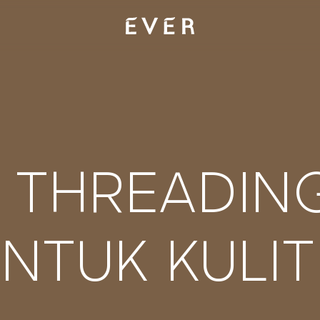
 THREADING
TUK KULIT 