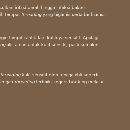
kan iritasi parah hingga infeksi bakteri
lih tempat
threading
yang higienis serta berlisensi.
in tampil cantik tapi kulitnya sensitif. Apalagi
ing
alis aman untuk kulit sensitif, pasti semakin
n
threading
kulit sensitif oleh tenaga ahli seperti
 dengan
threading
terbaik, segera booking melalui