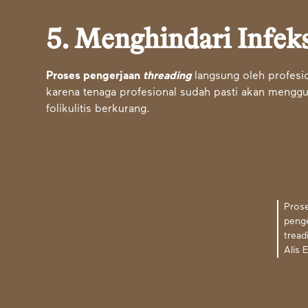
5. Menghindari Infeks
Proses pengerjaan
threading
langsung oleh profesi
karena tenaga profesional sudah pasti akan menggun
folikulitis berkurang.
Pros
peng
tread
Alis