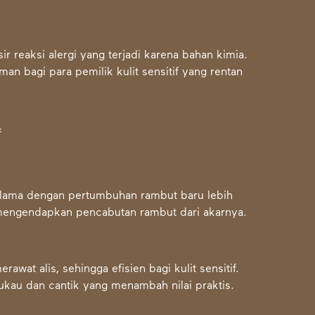
ir reaksi alergi yang terjadi karena bahan kimia.
man bagi para pemilik kulit sensitif yang rentan
n lama dengan pertumbuhan rambut baru lebih
a mengendapkan pencabutan rambut dari akarnya.
wat alis, sehingga efisien bagi kulit sensitif.
au dan cantik yang menambah nilai praktis.