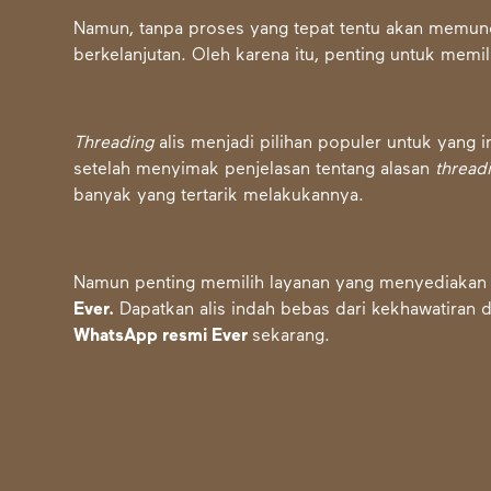
Namun, tanpa proses yang tepat tentu akan memuncul
berkelanjutan. Oleh karena itu, penting untuk memi
Threading
alis menjadi pilihan populer untuk yang ing
setelah menyimak penjelasan tentang alasan
thread
banyak yang tertarik melakukannya.
Namun penting memilih layanan yang menyediaka
Ever
.
Dapatkan alis indah bebas dari kekhawatiran
WhatsApp resmi Ever
sekarang.