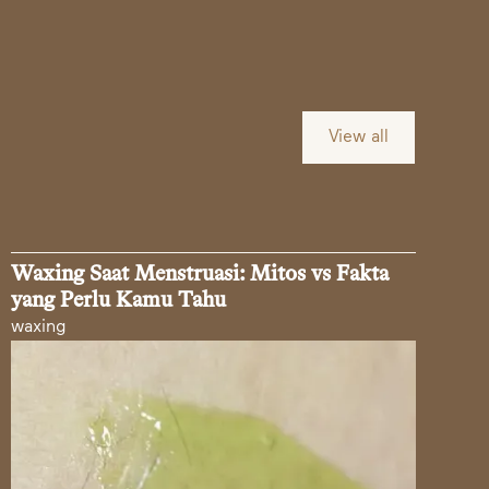
View all
Waxing Saat Menstruasi: Mitos vs Fakta
yang Perlu Kamu Tahu
waxing