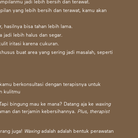
mpilanmu jadi lebih bersih dan terawat.
ilan yang lebih bersih dan terawat, kamu akan
, hasilnya bisa tahan lebih lama.
a jadi lebih halus dan segar.
lit iritasi karena cukuran.
husus buat area yang sering jadi masalah, seperti
 kamu berkonsultasi dengan terapisnya untuk
n kulitmu
Tapi bingung mau ke mana? Datang aja ke
waxing
yaman dan terjamin kebersihannya.
Plus, therapist
rang juga!
Waxing
adalah adalah bentuk perawatan