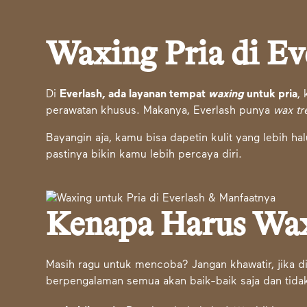
Waxing Pria di Ev
Di
Everlash, ada layanan tempat
waxing
untuk pria
,
perawatan khusus. Makanya, Everlash punya
wax t
Bayangin aja, kamu bisa dapetin kulit yang lebih h
pastinya bikin kamu lebih percaya diri.
Kenapa Harus Wa
Masih ragu untuk mencoba? Jangan khawatir, jika d
berpengalaman semua akan baik-baik saja dan tida