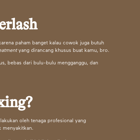
erlash
 karena paham banget kalau cowok juga butuh
reatment
yang dirancang khusus buat kamu, bro.
alus, bebas dari bulu-bulu mengganggu, dan
xing?
ilakukan oleh tenaga profesional yang
k menyakitkan.