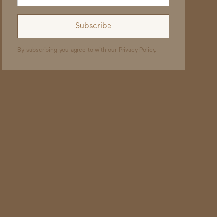
By subscribing you agree to with our
Privacy Policy.