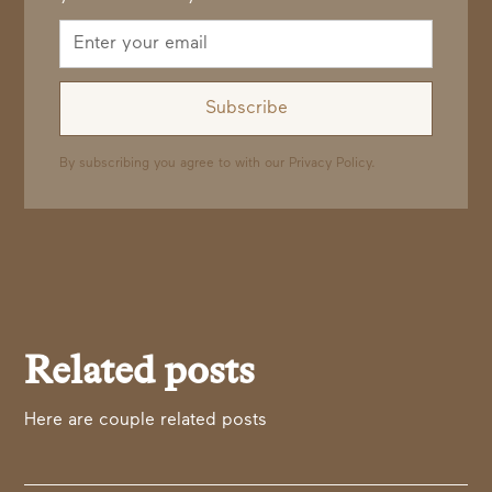
By subscribing you agree to with our
Privacy Policy.
Related posts
Here are couple related posts