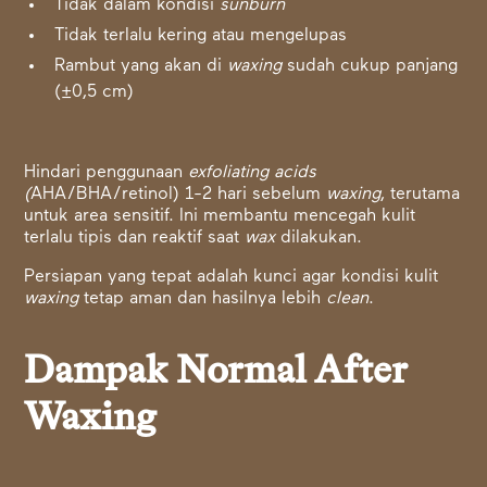
Tidak dalam kondisi
sunburn
Tidak terlalu kering atau mengelupas
Rambut yang akan di
waxing
sudah cukup panjang
(±0,5 cm)
Hindari penggunaan
exfoliating acids
(
AHA/BHA/retinol) 1-2 hari sebelum
waxing
, terutama
untuk area sensitif. Ini membantu mencegah kulit
terlalu tipis dan reaktif saat
wax
dilakukan.
Persiapan yang tepat adalah kunci agar kondisi kulit
waxing
tetap aman dan hasilnya lebih
clean
.
Dampak Normal After
Waxing