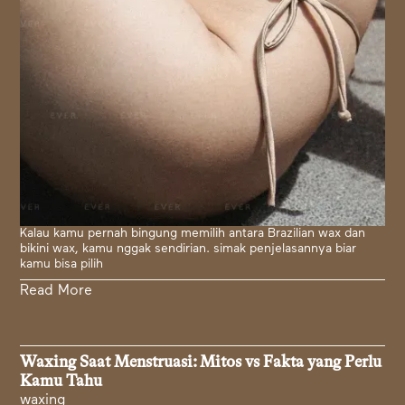
Kalau kamu pernah bingung memilih antara Brazilian wax dan
bikini wax, kamu nggak sendirian. simak penjelasannya biar
kamu bisa pilih
Read More
Waxing Saat Menstruasi: Mitos vs Fakta yang Perlu
Kamu Tahu
waxing