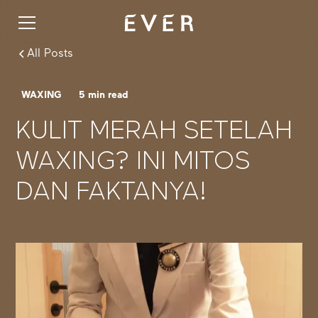
All Posts
WAXING
5
min read
KULIT MERAH SETELAH
WAXING? INI MITOS
DAN FAKTANYA!