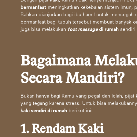
Dengan pijat kaki, Kamu tidak hanya menjadi rileks 
bermanfaat
meningkatkan kekebalan sistem imun, pe
Bahkan dianjurkan bagi ibu hamil untuk mencegah 
bermanfaat bagi tubuh tersebut membuat banyak o
juga bisa
melakukan
foot massage
di rumah
sendiri 
Bagaimana Melaku
Secara Mandiri?
Bukan hanya bagi Kamu yang pegal dan lelah, pija
yang tegang karena stress. Untuk bisa melakukanny
kaki sendiri di rumah
berikut ini:
1. Rendam Kaki