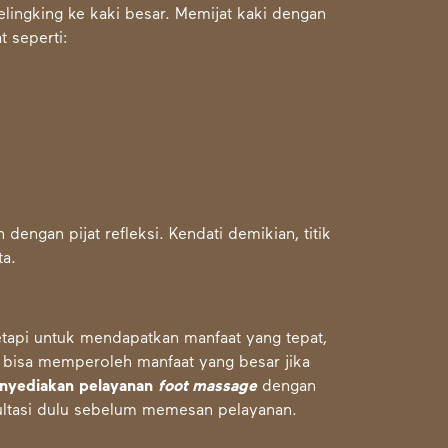
 kelingking ke kaki besar. Memijat kaki dengan
 seperti:
engan pijat refleksi. Kendati demikian, titik
ta.
etapi untuk mendapatkan manfaat yang tepat,
 bisa memperoleh manfaat yang besar jika
enyediakan
pelayanan
foot massage
dengan
ultasi dulu sebelum memesan pelayanan.