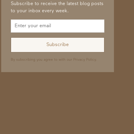
Subscribe to receive the latest blog posts
to your inbox every week.
By subscribing you agree to with our
Privacy Policy.