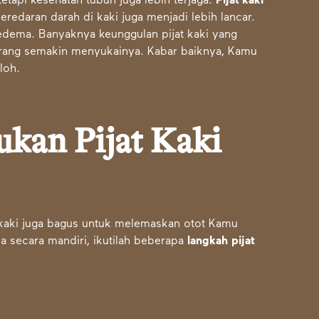
tetapi kesehatan tubuh juga lebih terjaga.
Pijat kaki
redaran darah di kaki juga menjadi lebih lancar.
edema. Banyaknya keunggulan pijat kaki yang
rang semakin menyukainya. Kabar baiknya, Kamu
loh.
kan Pijat Kaki
t kaki juga bagus untuk melemaskan otot Kamu
a secara mandiri, ikutilah beberapa
langkah
pijat