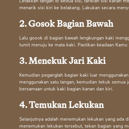
Letakkan tangan di kedua sisi, tariklah sisi kanan
menarik sisi kiri ke belakang. Lakukan secara menye
2. Gosok Bagian Bawah
Lalu gosok di bagian bawah lengkungan kaki menggu
tumit menuju ke mata kaki. Pastikan keadaan Kamu
3. Menekuk Jari Kaki
Kemudian peganglah bagian kaki luar menggunakan du
menggunakan satu tangan, kemudian tekuk semua ja
bersamaan untuk kaki bagian kanan dan kiri.
4. Temukan Lekukan
Selanjutnya adalah menemukan lekukan yang ada di 
menemukan lekukan tersebut, tekan bagian yang me