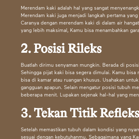
Merendam kaki adalah hal yang sangat menyenangk
Merendam kaki juga menjadi langkah pertama yang
Caranya dengan merendam kaki di dalam air hangat 
yang lebih maksimal, Kamu bisa menambahkan garam
2. Posisi Rileks
Buatlah dirimu senyaman mungkin. Berada di posis
Sehingga pijat kaki bisa segera dimulai. Kamu bisa
bisa di kamar atau ruangan khusus. Usahakan untuk
gangguan apapun. Selain mengatur posisi tubuh me
beberapa menit. Lupakan sejenak hal-hal yang menj
3. Tekan Titik Refleks
Setelah memastikan tubuh dalam kondisi yang nyaman 
sesuai dengan kebutuhanmu. Sebagaimana yang Kamu