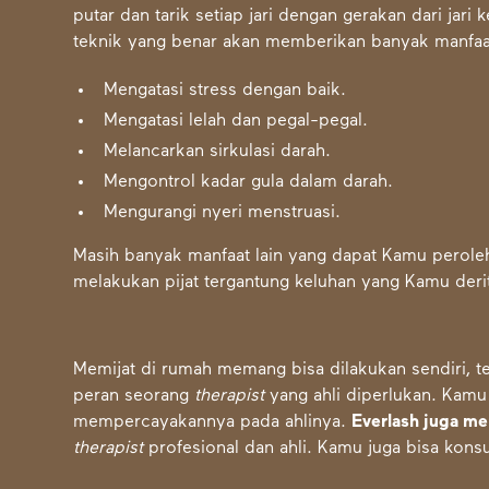
putar dan tarik setiap jari dengan gerakan dari jari
teknik yang benar akan memberikan banyak manfaat
Mengatasi stress dengan baik.
Mengatasi lelah dan pegal-pegal.
Melancarkan sirkulasi darah.
Mengontrol kadar gula dalam darah.
Mengurangi nyeri menstruasi.
Masih banyak manfaat lain yang dapat Kamu peroleh d
melakukan pijat tergantung keluhan yang Kamu deri
Memijat di rumah memang bisa dilakukan sendiri, t
peran seorang
therapist
yang ahli diperlukan. Kamu
mempercayakannya pada ahlinya.
Everlash juga m
therapist
profesional
dan ahli. Kamu juga bisa kons