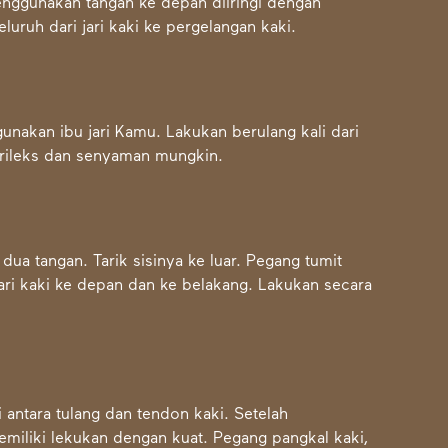
 menggunakan tangan ke depan diiringi dengan
luruh dari jari kaki ke pergelangan kaki.
nakan ibu jari Kamu. Lakukan berulang kali dari
 rileks dan senyaman mungkin.
a tangan. Tarik sisinya ke luar. Pegang tumit
ri kaki ke depan dan ke belakang. Lakukan secara
antara tulang dan tendon kaki. Setelah
miliki lekukan dengan kuat. Pegang pangkal kaki,