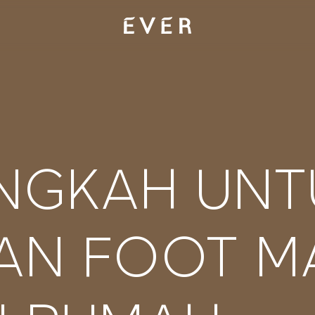
ANGKAH UNT
AN FOOT M