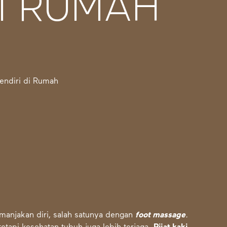
DI RUMAH
anjakan diri, salah satunya dengan
foot massage
.