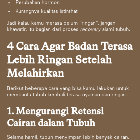
Perubahan hormon
Kurangnya kualitas istirahat
Jadi kalau kamu merasa belum “ringan”, jangan
khawatir, itu bagian dari proses
recovery
alami tubuh.
4 Cara Agar Badan Terasa
Lebih Ringan Setelah
Melahirkan
Berikut beberapa cara yang bisa kamu lakukan untuk
membantu tubuh kembali terasa nyaman dan ringan:
1. Mengurangi Retensi
Cairan dalam Tubuh
Selama hamil, tubuh menyimpan lebih banyak cairan.