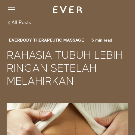
All Posts
EVERBODY THERAPEUTIC MASSAGE
5
min read
RAHASIA TUBUH LEBIH
RINGAN SETELAH
MELAHIRKAN