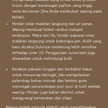
mengenakan pakaian yang terlalu ketat, produk
losion dengan kandungan parfum yang tinggi,
serta deodoran (jika Anda melakukan
waxing
pada
ketiak).
Hindari sinar matahari langsung dan air panas.
Waxing
membuat folikel rambut menjadi
terekspos. Maka dari itu, hindari paparan sinar
matahari langsung untuk beberapa jam. Kulilt yang
baru dicabut bulunya cenderung lebih sensitive
terhadap sinar UV. Penggunaan
sunscreen
juga
disarankan untuk melindungi kulit.
Kenakan pakaian longgar dan berbahan katun
untuk menyerap keringat, dan mengoleskan
pelembap bebas minyak dan lembut guna
mencegah penyumbatan pori-pori di kulit setelah
waxing
. Hindari juga bahan alkohol untuk
mengurangi kemerahan dan iritasi.
Waxing
adalah metode efektif untuk menghilangkan