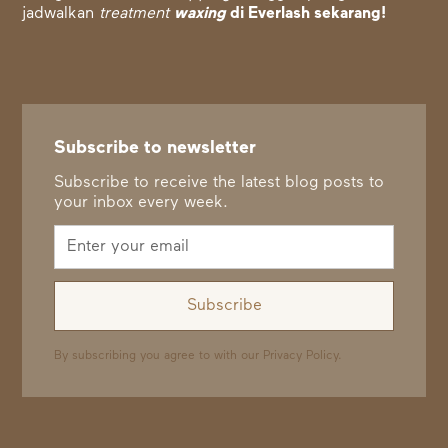
jadwalkan
treatment
waxing
di Everlash sekarang!
Subscribe to newsletter
Subscribe to receive the latest blog posts to
your inbox every week.
By subscribing you agree to with our
Privacy Policy.