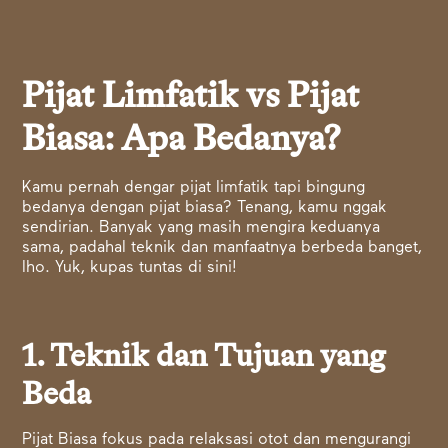
Pijat Limfatik vs Pijat
Biasa: Apa Bedanya?
Kamu pernah dengar pijat limfatik tapi bingung
bedanya dengan pijat biasa? Tenang, kamu nggak
sendirian. Banyak yang masih mengira keduanya
sama, padahal teknik dan manfaatnya berbeda banget,
lho. Yuk, kupas tuntas di sini!
1. Teknik dan Tujuan yang
Beda
Pijat Biasa fokus pada relaksasi otot dan mengurangi