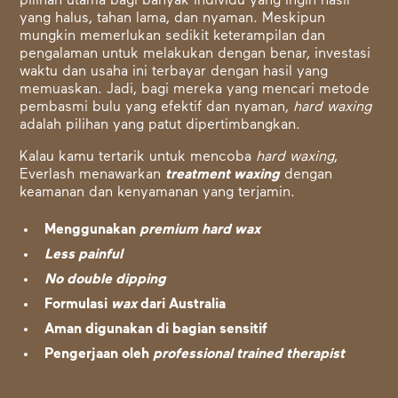
pilihan utama bagi banyak individu yang ingin hasil
yang halus, tahan lama, dan nyaman. Meskipun
mungkin memerlukan sedikit keterampilan dan
pengalaman untuk melakukan dengan benar, investasi
waktu dan usaha ini terbayar dengan hasil yang
memuaskan. Jadi, bagi mereka yang mencari metode
pembasmi bulu yang efektif dan nyaman,
hard waxing
adalah pilihan yang patut dipertimbangkan.
Kalau kamu tertarik untuk mencoba
hard waxing
,
Everlash menawarkan
treatment waxing
dengan
keamanan dan kenyamanan yang terjamin.
Menggunakan
premium hard wax
Less painful
No double dipping
Formulasi
wax
dari Australia
Aman digunakan di bagian sensitif
Pengerjaan oleh
professional trained therapist