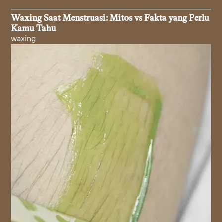
Waxing Saat Menstruasi: Mitos vs Fakta yang Perlu
Kamu Tahu
waxing