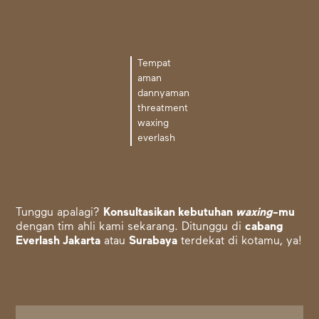
Tempat
aman
dannyaman
threatment
waxing
everlash
Tunggu apalagi?
Konsultasikan kebutuhan
waxing
-mu
dengan tim ahli kami sekarang. Ditunggu di
cabang
Everlash Jakarta
atau
Surabaya
terdekat di kotamu, ya!