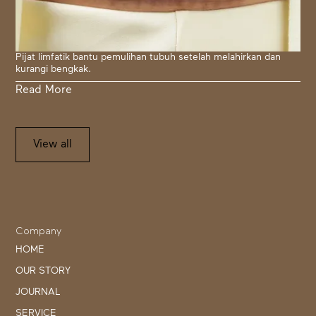
Pijat limfatik bantu pemulihan tubuh setelah melahirkan dan
kurangi bengkak.
Read More
View all
Company
HOME
OUR STORY
JOURNAL
SERVICE