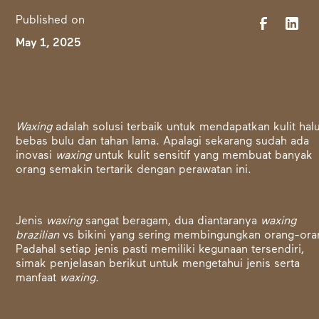
Published on
May 1, 2025
Waxing
adalah solusi terbaik untuk mendapatkan kulit hal
bebas bulu dan tahan lama. Apalagi sekarang sudah ada
inovasi
waxing
untuk kulit sensitif yang membuat banyak
orang semakin tertarik dengan perawatan ini.
Jenis
waxing
sangat beragam, dua diantaranya
waxing
brazilian
vs bikini yang sering membingungkan orang-ora
Padahal setiap jenis pasti memiliki kegunaan tersendiri,
simak penjelasan berikut untuk mengetahui jenis serta
manfaat
waxing
.