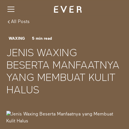
All Posts
WAXING
5
min read
JENIS WAXING
BESERTA MANFAATNYA
YANG MEMBUAT KULIT
HALUS