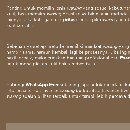
Penting untuk memilih jenis
waxing
yang sesuai kebutuha
kulit, bisa memilih
waxing
Brazilian vs bikini atau metode
lainnya. Jika kulit gampang
iritasi
, maka pilih
waxing
untu
kulit sensitif.
Sebenarnya setiap metode memiliki manfaat
waxing
yang
hampir sama, namun kembali lagi ke prosesnya. Jika ingi
hasil terbaik, maka gunakan bantuan profesional dari
Ever
untuk menciptakan kulit halus bebas bulu.
Hubungi
WhatsApp Ever
sekarang juga untuk mendapatk
informasi terkait layanan
waxing
berkualitas. Layanan Eve
waxing
adalah pilihan terbaik untuk tampil lebih percaya di