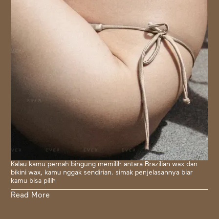
Kalau kamu pernah bingung memilih antara Brazilian wax dan
bikini wax, kamu nggak sendirian. simak penjelasannya biar
kamu bisa pilih
Read More