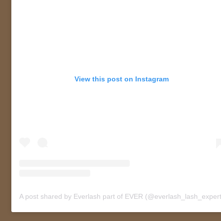
View this post on Instagram
A post shared by Everlash part of EVER (@everlash_lash_expert