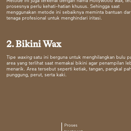
Metode ini juga terkenal dengan nama Hollywood
wax
, te
prosesnya perlu kehati-hatian khusus. Sehingga saat
menggunakan metode ini sebaiknya meminta bantuan dar
tenaga profesional untuk menghindari iritasi.
2. Bikini Wax
Tipe
waxing
satu ini berguna untuk menghilangkan bulu p
area yang terlihat saat memakai bikini agar penampilan le
menarik. Area tersebut seperti ketiak, tangan, pangkal pah
punggung, perut, serta kaki.
Proses