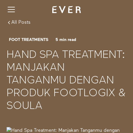
All Posts
FOOT TREATMENTS
5
min read
HAND SPA TREATMENT:
MANJAKAN
TANGANMU DENGAN
PRODUK FOOTLOGIX &
SOULA