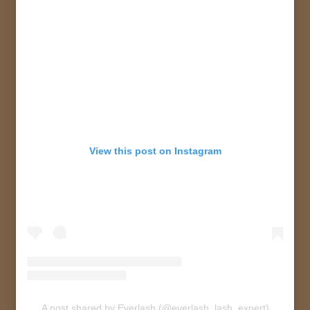
View this post on Instagram
A post shared by Everlash (@everlash_lash_expert)