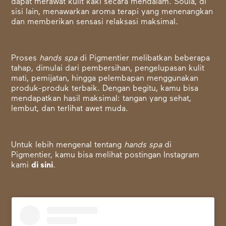
dapat merawat kulit kaki secara mendalam. Soula, di
sisi lain, menawarkan aroma terapi yang menenangkan
dan memberikan sensasi relaksasi maksimal.
Proses
hands spa
di Pigmentier melibatkan beberapa
tahap, dimulai dari pembersihan, pengelupasan kulit
mati, pemijatan, hingga pelembapan menggunakan
produk-produk terbaik. Dengan begitu, kamu bisa
mendapatkan hasil maksimal: tangan yang sehat,
lembut, dan terlihat awet muda.
Untuk lebih mengenal tentang
hands spa
di
Pigmentier, kamu bisa melihat postingan Instagram
kami
di sini
.