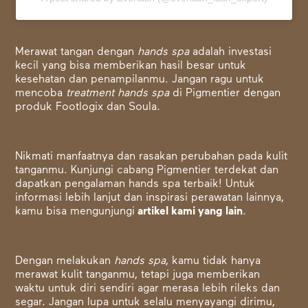
Merawat tangan dengan
hands spa
adalah investasi
kecil yang bisa memberikan hasil besar untuk
kesehatan dan penampilanmu. Jangan ragu untuk
mencoba
treatment hands spa
di Pigmentier dengan
produk Footlogix dan Soula.
Nikmati manfaatnya dan rasakan perubahan pada kulit
tanganmu. Kunjungi cabang Pigmentier terdekat dan
dapatkan pengalaman hands spa terbaik! Untuk
informasi lebih lanjut dan inspirasi perawatan lainnya,
kamu bisa mengunjungi
artikel kami yang lain
.
Dengan melakukan
hands spa
, kamu tidak hanya
merawat kulit tanganmu, tetapi juga memberikan
waktu untuk diri sendiri agar merasa lebih rileks dan
segar. Jangan lupa untuk selalu menyayangi dirimu,