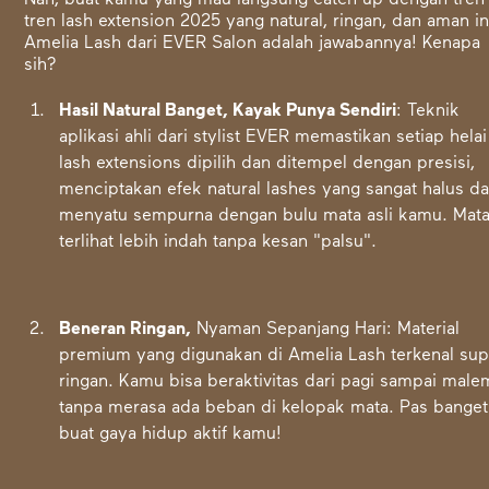
Nah, buat kamu yang mau langsung catch up dengan tren
tren lash extension 2025 yang natural, ringan, dan aman in
Amelia Lash dari EVER Salon adalah jawabannya! Kenapa
sih?
Hasil Natural Banget, Kayak Punya Sendiri
: Teknik
aplikasi ahli dari stylist EVER memastikan setiap helai
lash extensions dipilih dan ditempel dengan presisi,
menciptakan efek natural lashes yang sangat halus d
menyatu sempurna dengan bulu mata asli kamu. Mat
terlihat lebih indah tanpa kesan "palsu".
Beneran Ringan,
Nyaman Sepanjang Hari: Material
premium yang digunakan di Amelia Lash terkenal sup
ringan. Kamu bisa beraktivitas dari pagi sampai male
tanpa merasa ada beban di kelopak mata. Pas banget
buat gaya hidup aktif kamu!