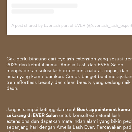
A post shared by Everlash part of EVER (@everlash_lash_expert
Gak perlu bingung cari eyelash extension yang sesuai tre
2025 dan kebutuhanmu. Amelia Lash dari EVER Salon
menghadirkan solusi lash extensions natural, ringan, dan
aman yang kamu idamkan. Cocok banget buat merayaka
tren effortless beauty dan clean beauty yang sedang naik
daun.
Jangan sampai ketinggalan tren!
Book appointment kamu
sekarang di EVER Salon
untuk konsultasi natural lash
extensions dan dapatkan mata indah alami yang bikin pe
sepanjang hari dengan Amelia Lash Ever. Percayakan pad