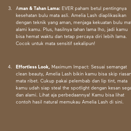
A
man & Tahan Lama:
EVER paham betul pentingnya
kesehatan bulu mata asli. Amelia Lash diaplikasikan
dengan teknik yang aman, menjaga kekuatan bulu ma
alami kamu. Plus, hasilnya tahan lama lho, jadi kamu
bisa hemat waktu dan tetap percaya diri lebih lama.
Cocok untuk mata sensitif sekalipun!
Effortless Look,
Maximum Impact: Sesuai semangat
clean beauty, Amelia Lash bikin kamu bisa skip riasa
mata ribet. Cukup pakai pelembab dan lip tint, mata
kamu udah siap steal the spotlight dengan kesan seg
dan alami. Lihat aja perbedaannya! Kamu bisa lihat
contoh hasil natural memukau Amelia Lash di sini.