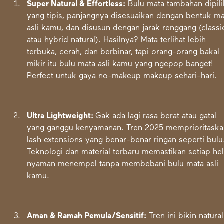
Super Natural & Effortless:
Bulu mata tambahan dipili
yang tipis, panjangnya disesuaikan dengan bentuk ma
asli kamu, dan disusun dengan jarak renggang (classi
atau hybrid natural). Hasilnya? Mata terlihat lebih
terbuka, cerah, dan berbinar, tapi orang-orang bakal
mikir itu bulu mata asli kamu yang ngepop banget!
Perfect untuk gaya no-makeup makeup sehari-hari.
Ultra Lightweight:
Gak ada lagi rasa berat atau gatal
yang ganggu kenyamanan. Tren 2025 memprioritask
lash extensions yang benar-benar ringan seperti bulu
Teknologi dan material terbaru memastikan setiap hel
nyaman menempel tanpa membebani bulu mata asli
kamu.
Aman & Ramah Pemula/Sensitif:
Tren ini bikin natural