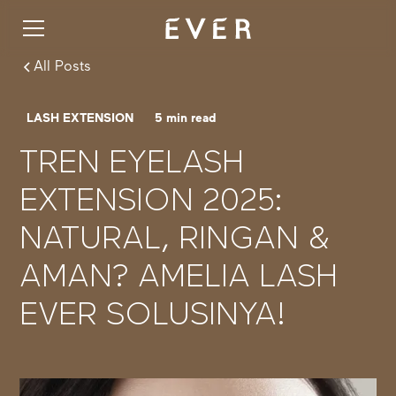
All Posts
LASH EXTENSION
5
min read
TREN EYELASH
EXTENSION 2025:
NATURAL, RINGAN &
AMAN? AMELIA LASH
EVER SOLUSINYA!