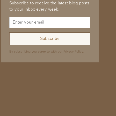
Subscribe to receive the latest blog posts
to your inbox every week.
By subscribing you agree to with our
Privacy Policy.