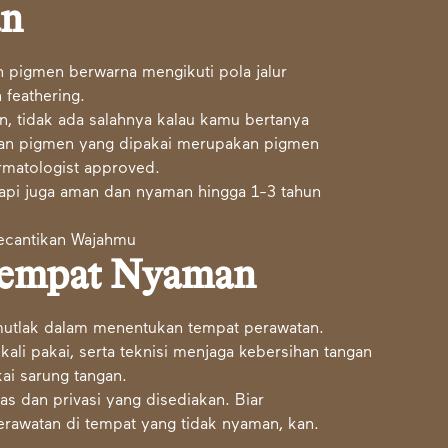
an
 pigmen berwarna mengikuti pola jalur
 feathering.
, tidak ada salahnya kalau kamu bertanya
han pigmen yang dipakai merupakan pigmen
rmatologist approved.
tapi juga aman dan nyaman hingga 1-3 tahun
 Tempat Nyaman
 mutlak dalam menentukan tempat perawatan.
kali pakai, serta teknisi menjaga kebersihan tangan
ai sarung tangan.
tas dan privasi yang disediakan. Biar
erawatan di tempat yang tidak nyaman, kan.