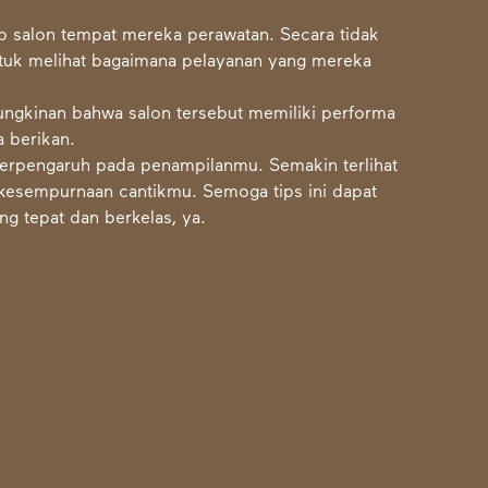
dap salon tempat mereka perawatan. Secara tidak
ntuk melihat bagaimana pelayanan yang mereka
mungkinan bahwa salon tersebut memiliki performa
 berikan.
erpengaruh pada penampilanmu. Semakin terlihat
kesempurnaan cantikmu. Semoga tips ini dapat
 tepat dan berkelas, ya.