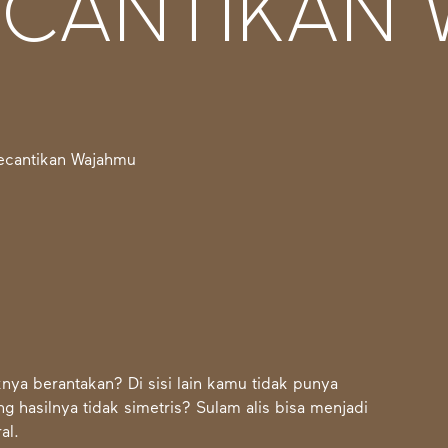
ECANTIKAN
knya berantakan? Di sisi lain kamu tidak punya
g hasilnya tidak simetris?
Sulam alis
bisa menjadi
al.