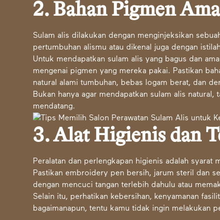
2. Bahan Pigmen Am
Sulam alis dilakukan dengan menginjeksikan sebuah
pertumbuhan alismu atau dikenal juga dengan istilah
Untuk mendapatkan sulam alis yang bagus dan aman
mengenai pigmen yang mereka pakai. Pastikan ba
natural alami tumbuhan, bebas logam berat, dan de
Bukan hanya agar mendapatkan sulam alis natural, 
mendatang.
3. Alat Higienis dan
Peralatan dan perlengkapan higienis adalah syarat
Pastikan embroidery pen bersih, jarum steril dan se
dengan mencuci tangan terlebih dahulu atau memak
Selain itu, perhatikan kebersihan, kenyamanan fasili
bagaimanapun, tentu kamu tidak ingin melakukan p