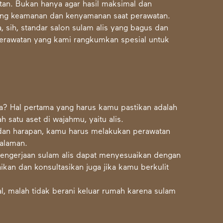
tan. Bukan hanya agar hasil maksimal dan
tang keamanan dan kenyamanan saat perawatan.
, sih, standar salon
sulam alis
yang bagus dan
 perawatan yang kami rangkumkan spesial untuk
? Hal pertama yang harus kamu pastikan adalah
 satu aset di wajahmu, yaitu alis.
 dan harapan, kamu harus melakukan perawatan
galaman.
 pengerjaan sulam alis dapat menyesuaikan dengan
ikan dan konsultasikan juga jika kamu berkulit
al, malah tidak berani keluar rumah karena sulam