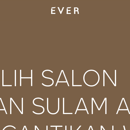
ILIH SALON
N SULAM A