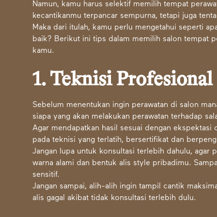
Namun, kamu harus selektif memilih tempat perawa
kecantikanmu terpancar sempurna, tetapi juga ten
Maka dari itulah, kamu perlu mengetahui seperti apa
baik? Berikut ini tips dalam memilih salon tempat
kamu.
1. Teknisi Profesional
Sebelum menentukan ingin perawatan di salon mana
siapa yang akan melakukan perawatan terhadap salah
Agar mendapatkan hasil sesuai dengan ekspektasi
pada teknisi yang terlatih, bersertifikat dan berpen
Jangan lupa untuk konsultasi terlebih dahulu, agar
warna alami dan bentuk alis style pribadimu. Sampa
sensitif.
Jangan sampai, alih-alih ingin tampil cantik maksim
alis gagal akibat tidak konsultasi terlebih dulu.