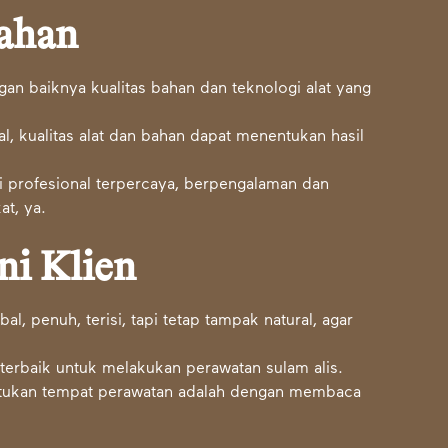
Bahan
gan baiknya kualitas bahan dan teknologi alat yang
l, kualitas alat dan bahan dapat menentukan hasil
si profesional terpercaya, berpengalaman dan
at, ya.
ni Klien
l, penuh, terisi, tapi tetap tampak natural, agar
 terbaik untuk melakukan perawatan
sulam alis
.
ntukan tempat perawatan adalah dengan membaca