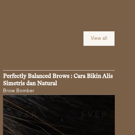
View all
Perfectly Balanced Brows : Cara Bikin Alis
Simetris dan Natural
Brow Bomber