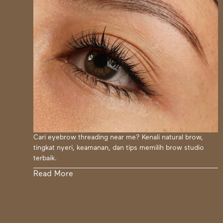
Cari eyebrow threading near me? Kenali natural brow,
tingkat nyeri, keamanan, dan tips memilih brow studio
terbaik.
Read More