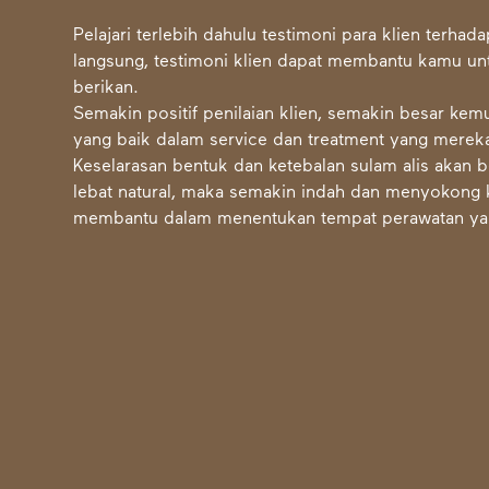
Pelajari terlebih dahulu testimoni para klien terha
langsung, testimoni klien dapat membantu kamu u
berikan.
Semakin positif penilaian klien, semakin besar ke
yang baik dalam service dan treatment yang mereka
Keselarasan bentuk dan ketebalan
sulam alis
akan b
lebat natural, maka semakin indah dan menyokong 
membantu dalam menentukan tempat perawatan yang