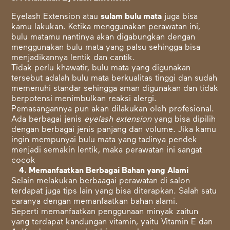
Eyelash Extension
atau
sulam bulu mata
juga bisa
kamu lakukan. Ketika menggunakan perawatan ini,
bulu matamu nantinya akan digabungkan dengan
menggunakan bulu mata yang palsu sehingga bisa
menjadikannya lentik dan cantik.
Tidak perlu khawatir, bulu mata yang digunakan
tersebut adalah bulu mata berkualitas tinggi dan sudah
memenuhi standar sehingga aman digunakan dan tidak
berpotensi menimbulkan reaksi alergi.
Pemasangannya pun akan dilakukan oleh profesional.
Ada berbagai jenis
eyelash extension
yang bisa dipilih
dengan berbagai jenis panjang dan volume. Jika kamu
ingin mempunyai bulu mata yang tadinya pendek
menjadi semakin lentik, maka perawatan ini sangat
cocok
4. Memanfaatkan Berbagai Bahan yang Alami
Selain melakukan berbaagai perawatan di salon
terdapat juga tips lain yang bisa diterapkan. Salah satu
caranya dengan memanfaatkan bahan alami.
Seperti memanfaatkan penggunaan minyak zaitun
yang terdapat kandungan vitamin, yaitu Vitamin E dan