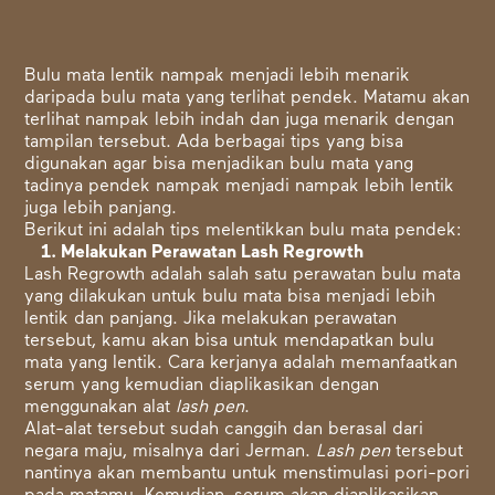
Bulu mata lentik nampak menjadi lebih menarik
daripada bulu mata yang terlihat pendek. Matamu akan
terlihat nampak lebih indah dan juga menarik dengan
tampilan tersebut. Ada berbagai tips yang bisa
digunakan agar bisa menjadikan bulu mata yang
tadinya pendek nampak menjadi nampak lebih lentik
juga lebih panjang.
Berikut ini adalah tips melentikkan bulu mata pendek:
1. Melakukan Perawatan Lash Regrowth
L
ash Regrowth
adalah salah satu perawatan bulu mata
yang dilakukan untuk bulu mata bisa menjadi lebih
lentik dan panjang. Jika melakukan perawatan
tersebut, kamu akan bisa untuk mendapatkan bulu
mata yang lentik. Cara kerjanya adalah memanfaatkan
serum yang kemudian diaplikasikan dengan
menggunakan alat
lash pen
.
Alat-alat tersebut sudah canggih dan berasal dari
negara maju, misalnya dari Jerman.
Lash pen
tersebut
nantinya akan membantu untuk menstimulasi pori-pori