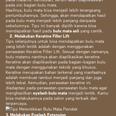
pada matamu. Kemudian, serum akan diaplikasikan
pada sisi bagian bulu mata.
Hasilnya, bulu mata bisa menjadi lebih terangsang
pertumbuhannya. Sehingga, akan mendapatkan hasil
pada bulu mata menjadi lebih panjang daripada
sebelumnya. Tips ini banyak dipilih karena bisa
mendapatkan hasil pada
bulu mata asli
yang cantik.
2. Melakukan Keratine Filler Lift
Tips selanjutnya untuk bisa mendapatkan bulu mata
yang lebih lentik adalah dengan menggunakan
perawatan
Keratine Filler Lift
. Sesuai dengan namanya,
bulu matamu nantinya akan diaplikasikan keratine.
Keratine akan diaplikasikan pada bagian-bagian bulu
mata dengan menggunakan teknik yang khusus.
Keratine merupakan bahan terkenal yang manfaatnya
adalah membuat rambut menjadi panjang dan juga
lebih tebal. Kemudian, perawatan keratine ini
diadaptasi pada perawatan-perawatan bulu mata agar
menghasilkan
eyelash bulu mata
menjadi lentik. Kamu
bisa melakukannya pada salon yang terbaik dan
terpercaya.
3. Melakukan Eyelash Extension