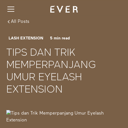
All Posts
LASH EXTENSION
5
min read
TIPS DAN TRIK
MEMPERPANJANG
UMUR EYELASH
EXTENSION