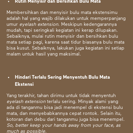
Rutin Menyisir dan Bersihkan Bulu Mata
Membersihkan dan menyisir bulu mata ekstensimu
adalah hal yang wajib dilakukan untuk memperpanjang
umur
eyelash extension
. Meskipun kedengarannya
mudah, tapi seringkali kegiatan ini kerap dilupakan.
Sebaiknya, mulai rutin menyisir dan bersihkan bulu
mata setiap pagi, karena saat tidur biasanya bulu mata
bisa kusut. Sebaiknya, lakukan juga kegiatan ini setiap
malam untuk hasil yang maksimal.
Hindari Terlalu Sering Menyentuh Bulu Mata
Ekstensi
Yang terakhir, tahan dirimu untuk tidak menyentuh
eyelash extension
terlalu sering. Minyak alami yang
ada di tanganmu bisa jadi menempel di ekstensi bulu
mata, dan menyebabkannya cepat rontok. Selain itu,
kotoran dan debu dari tanganmu juga bisa menempel.
So, better keep your hands away from your face, as
much as possible.