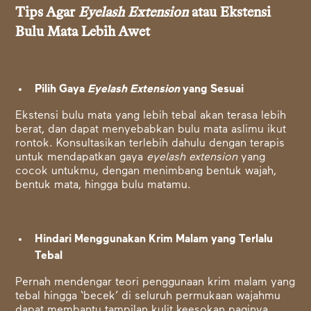
Tips Agar
Eyelash Extension
atau Ekstensi
Bulu Mata Lebih Awet
Pilih Gaya
Eyelash Extension
yang Sesuai
Ekstensi bulu mata yang lebih tebal akan terasa lebih
berat, dan dapat menyebabkan bulu mata aslimu ikut
rontok. Konsultasikan terlebih dahulu dengan terapis
untuk mendapatkan gaya
eyelash extension
yang
cocok untukmu, dengan menimbang bentuk wajah,
bentuk mata, hingga bulu matamu.
Hindari Menggunakan Krim Malam yang Terlalu
Tebal
Pernah mendengar teori penggunaan krim malam yang
tebal hingga ‘becek’ di seluruh permukaan wajahmu
dapat membantu tampilan kulit keesokan paginya