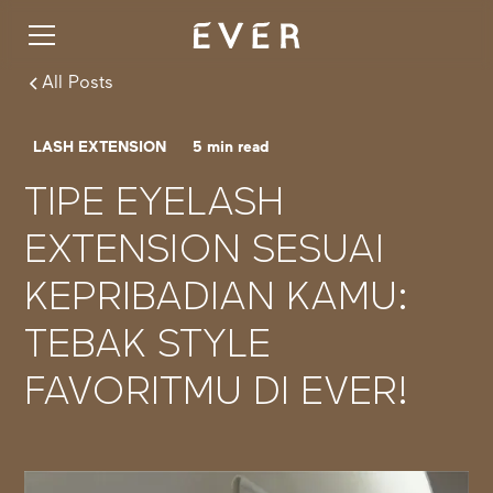
All Posts
LASH EXTENSION
5
min read
TIPE EYELASH
EXTENSION SESUAI
KEPRIBADIAN KAMU:
TEBAK STYLE
FAVORITMU DI EVER!