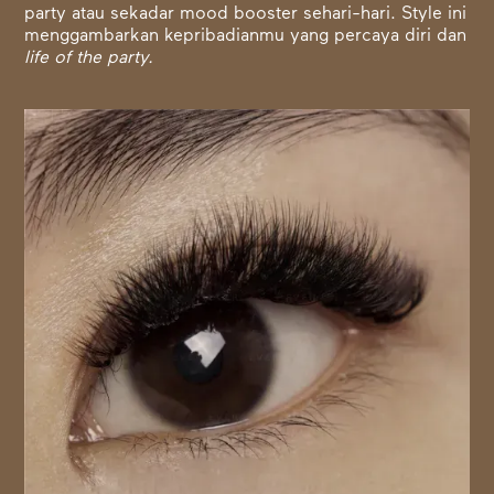
party atau sekadar mood booster sehari-hari. Style ini
menggambarkan kepribadianmu yang percaya diri dan
life of the party.