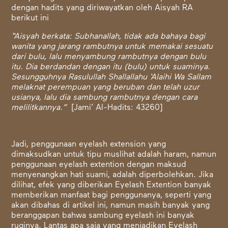
dengan hadits yang diriwayatkan oleh Aisyah RA
berikut ini
“Aisyah berkata: Subhanallah, tidak ada bahaya bagi
wanita yang jarang rambutnya untuk memakai sesuatu
dari bulu, lalu menyambung rambutnya dengan bulu
itu. Dia berdandan dengan itu (bulu) untuk suaminya.
Sesungguhnya Rasulullah Shallallahu ‘Alaihi Wa Sallam
melaknat perempuan yang beruban dan telah uzur
usianya, lalu dia sambung rambutnya dengan cara
melilitkannya.”
[Jami’ Al-Hadits: 43260]
Jadi, penggunaan eyelash extension yang
dimaksudkan untuk tipu muslihat adalah haram, namun
penggunaan eyelash extention dengan maksud
menyenangkan hati suami, adalah diperbolehkan. Jika
dilihat, efek yang diberikan Eyelash Extention banyak
memberikan manfaat bagi penggunanya, seperti yang
akan dibahas di artikel ini, namun masih banyak yang
beranggapan bahwa sambung eyelash ini banyak
ruginya. Lantas apa saja yang menjadikan Eyelash