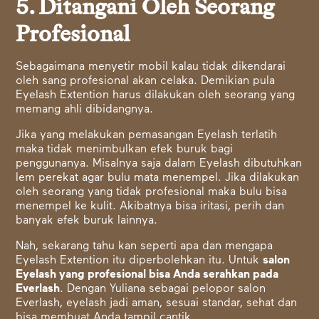
5. Ditangani Oleh Seorang
Profesional
Sebagaimana menyetir mobil kalau tidak dikendarai
oleh sang profesional akan celaka. Demikian pula
Eyelash Extention harus dilakukan oleh seorang yang
memang ahli dibidangnya.
Jika yang melakukan pemasangan Eyelash terlatih
maka tidak menimbulkan efek buruk bagi
penggunanya. Misalnya saja dalam Eyelash dibutuhkan
lem perekat agar bulu mata menempel. Jika dilakukan
oleh seorang yang tidak profesional maka bulu bisa
menempel ke kulit. Akibatnya bisa iritasi, perih dan
banyak efek buruk lainnya.
Nah, sekarang tahu kan seperti apa dan mengapa
Eyelash Extention itu diperbolehkan itu. Untuk
salon
Eyelash yang profesional bisa Anda serahkan pada
Everlash
. Dengan Yuliana sebagai pelopor salon
Everlash, eyelash jadi aman, sesuai standar, sehat dan
bisa membuat Anda tampil cantik.