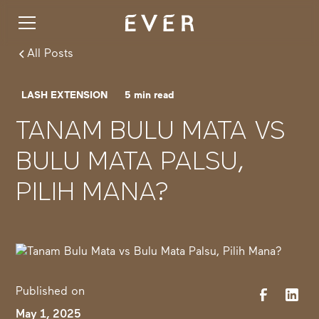
All Posts
LASH EXTENSION
5
min read
TANAM BULU MATA VS
BULU MATA PALSU,
PILIH MANA?
Published on
May 1, 2025