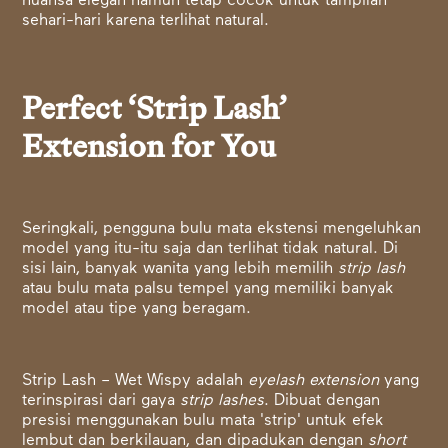
nuansa elegan namun tetap cocok untuk tampilan
sehari-hari karena terlihat natural.
Perfect ‘Strip Lash’
Extension for You
Seringkali, pengguna bulu mata ekstensi mengeluhkan
model yang itu-itu saja dan terlihat tidak natural. Di
sisi lain, banyak wanita yang lebih memilih
strip lash
atau bulu mata palsu tempel yang memiliki banyak
model atau tipe yang beragam.
Strip Lash – Wet Wispy adalah
eyelash extension
yang
terinspirasi dari gaya
strip lashes
. Dibuat dengan
presisi menggunakan bulu mata 'strip' untuk efek
lembut dan berkilauan, dan dipadukan dengan
short