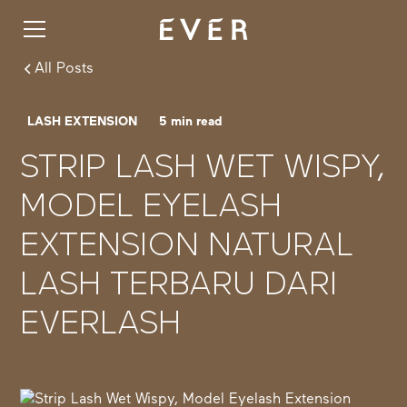
All Posts
LASH EXTENSION
5
min read
STRIP LASH WET WISPY,
MODEL EYELASH
EXTENSION NATURAL
LASH TERBARU DARI
EVERLASH