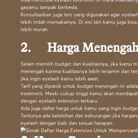
bisa mencoba eyelash extension di mana kualitasny
gayamu tampak berbeda.
Konsultasikan juga lem yang digunakan agar eyelas
lebih indah memakainya. Di sisi lain kamu juga bis
lebih murah.
2.
Harga Menenga
Selain memilih budget dan kualitasnya, jika kamu m
menengah karena kualitasnya lebih terjamin dan terj
jika ingin eyelash kamu lebih awet.
Tarif yang dipatok untuk budget menengah ini adala
treatment. Meski cukup tinggi kamu akan mendapat
dengan eyelash extension terbaru.
Ada juga daftar harga untuk kamu yang ingin budge
Tentunya ada kelebihan dan kekurangan jika harg
eyelash dengan baik dan sesuai harapan.