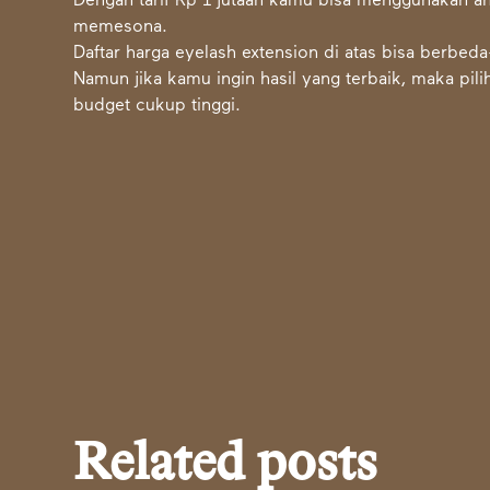
Dengan tarif Rp 1 jutaan kamu bisa menggunakan a
memesona.
Daftar harga eyelash extension di atas bisa berbed
Namun jika kamu ingin hasil yang terbaik, maka pil
budget cukup tinggi.
Related posts