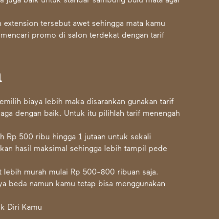
a juga baik untuk standar sambung bulu mata agar
h extension tersebut awet sehingga mata kamu
a mencari promo di salon terdekat dengan tarif
h
emilih biaya lebih maka disarankan gunakan tarif
aga dengan baik. Untuk itu pilihlah tarif menengah
h Rp 500 ribu hingga 1 jutaan untuk sekali
kan hasil maksimal sehingga lebih tampil pede
t lebih murah mulai Rp 500-800 ribuan saja.
anya beda namun kamu tetap bisa menggunakan