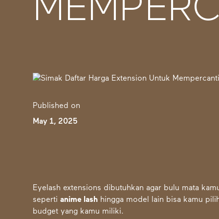
MEMPERCA
Published on
May 1, 2025
Eyelash extensions dibutuhkan agar bulu mata kamu
seperti
anime lash
hingga model lain bisa kamu pil
budget yang kamu miliki.