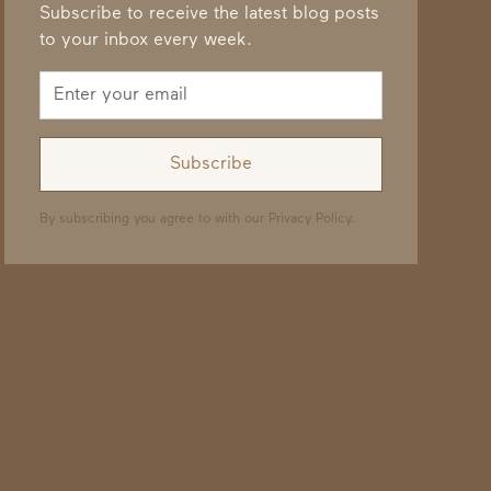
Subscribe to receive the latest blog posts
to your inbox every week.
By subscribing you agree to with our
Privacy Policy.