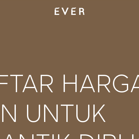
FTAR HARG
ON UNTUK