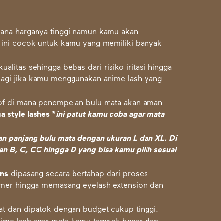
ana harganya tinggi namun kamu akan
f ini cocok untuk kamu yang memiliki banyak
alitas sehingga bebas dari risiko iritasi hingga
alagi jika kamu menggunakan anime lash yang
oof di mana penempelan bulu mata akan aman
 style lashes *
ini patut kamu coba agar mata
 dan panjang bulu mata dengan ukuran L dan XL. Di
an B, C, CC hingga D yang bisa kamu pilih sesuai
ons
dipasang secara bertahap dari proses
imer hingga memasang eyelash extension dan
ikat dan dipatok dengan budget cukup tinggi.