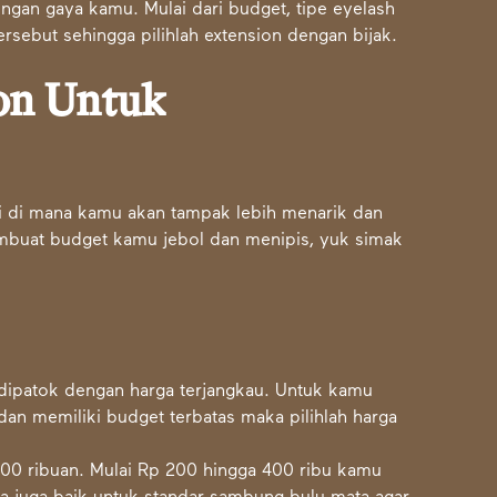
engan gaya kamu. Mulai dari budget, tipe eyelash
sebut sehingga pilihlah extension dengan bijak.
on Untuk
i di mana kamu akan tampak lebih menarik dan
mbuat budget kamu jebol dan menipis, yuk simak
a dipatok dengan harga terjangkau. Untuk kamu
an memiliki budget terbatas maka pilihlah harga
500 ribuan. Mulai Rp 200 hingga 400 ribu kamu