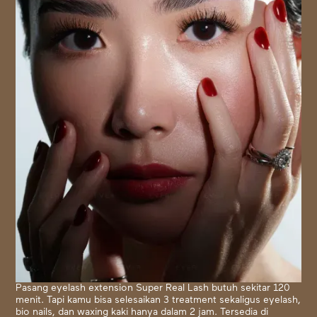
Pasang eyelash extension Super Real Lash butuh sekitar 120
menit. Tapi kamu bisa selesaikan 3 treatment sekaligus eyelash,
bio nails, dan waxing kaki hanya dalam 2 jam. Tersedia di