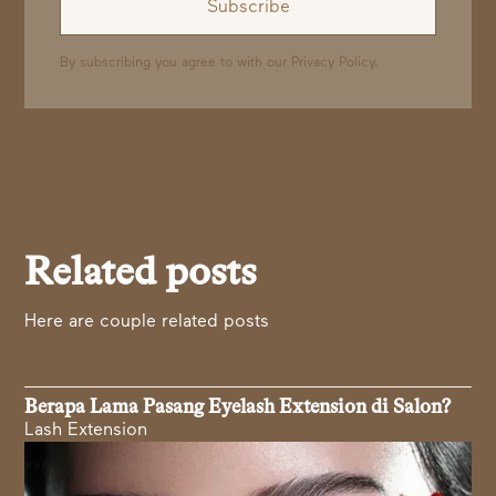
By subscribing you agree to with our
Privacy Policy.
Related posts
Here are couple related posts
Berapa Lama Pasang Eyelash Extension di Salon?
Lash Extension