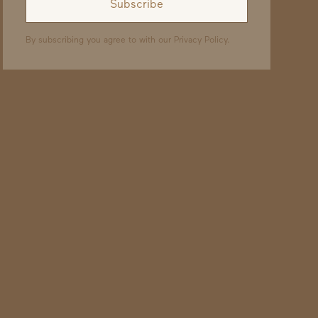
By subscribing you agree to with our
Privacy Policy.