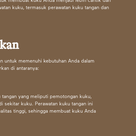
ntuk membuat kuku Anda menjadi lebih cantik dan
atan kuku, termasuk perawatan kuku tangan dan
rkan
nan untuk memenuhi kebutuhan Anda dalam
kan di antaranya:
u tangan yang meliputi pemotongan kuku,
i sekitar kuku. Perawatan kuku tangan ini
litas tinggi, sehingga membuat kuku Anda