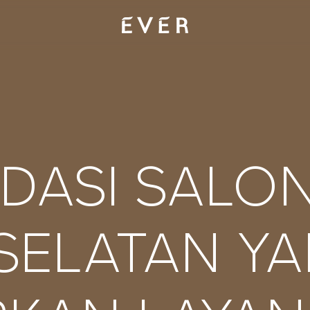
ASI SALON 
SELATAN Y