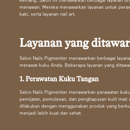
Kemang. Salon ini menawarkan berbagai layanan u
menawan. Mereka menawarkan layanan untuk peraw
kaki, serta layanan nail art.
Layanan yang ditawa
Salon Nails Pigmentier menawarkan berbagai laya
merawat kuku Anda. Beberapa layanan yang ditawar
1. Perawatan Kuku Tangan
Salon Nails Pigmentier menawarkan perawatan kuk
pemijatan, pemolesan, dan penghapusan kulit mati d
dilakukan dengan menggunakan produk yang berkua
menjadi lebih kuat dan sehat.