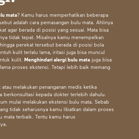
ulu mata
? Kamu harus memperhatikan beberapa
rsebut adalah cara pemasangan bulu mata. Ahlinya
t agar berada di posisi yang sesuai. Mata bisa
annya tidak tepat. Misalnya kamu menempelkan
hingga perekat tersebut berada di posisi bola
h kulit terlalu lama, iritasi juga bisa muncul
ntuk kulit.
Menghindari alergi bulu mata
juga bisa
ama proses ekstensi. Tetapi lebih baik memang
at atau melakukan penanganan medis ketika
a berkonsultasi kepada dokter terlebih dahulu.
lum mulai melakukan ekstensi bulu mata. Sebab
yang tidak seharusnya kamu libatkan dalam proses
u mata terbaik. Tentu kamu harus
ya.