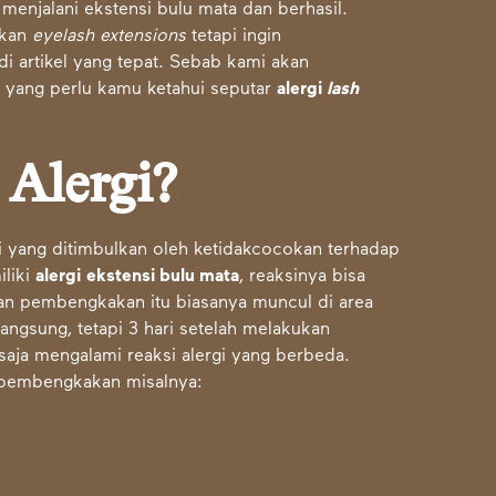
menjalani ekstensi bulu mata dan berhasil.
ukan
eyelash extensions
tetapi ingin
i artikel yang tepat. Sebab kami akan
 yang perlu kamu ketahui seputar
alergi
lash
 Alergi?
rgi yang ditimbulkan oleh ketidakcocokan terhadap
iliki
alergi
ekstensi bulu mata
, reaksinya bisa
dan pembengkakan itu biasanya muncul di area
angsung, tetapi 3 hari setelah melakukan
aja mengalami reaksi alergi yang berbeda.
n pembengkakan misalnya: