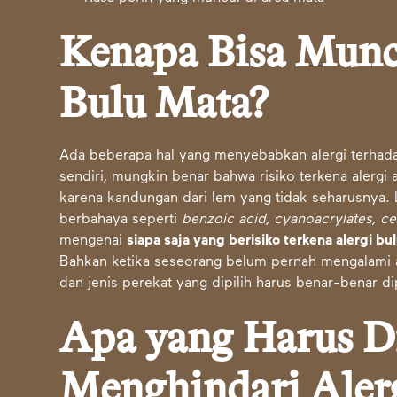
Kenapa Bisa Muncu
Bulu Mata?
Ada beberapa hal yang menyebabkan alergi terhada
sendiri, mungkin benar bahwa risiko terkena alergi
karena kandungan dari lem yang tidak seharusnya.
berbahaya seperti
benzoic acid, cyanoacrylates, ce
mengenai
siapa saja yang berisiko terkena alergi bu
Bahkan ketika seseorang belum pernah mengalami a
dan jenis perekat yang dipilih harus benar-benar di
Apa yang Harus D
Menghindari Aler