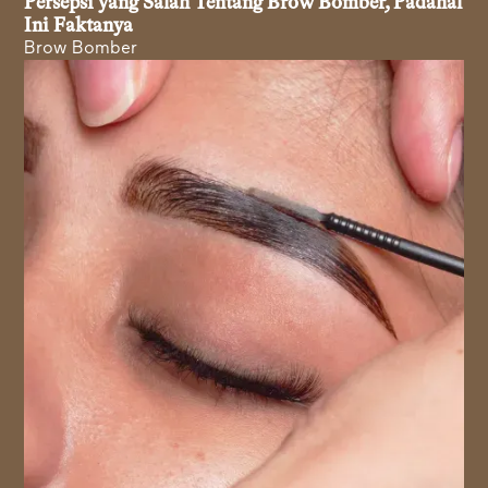
Persepsi yang Salah Tentang Brow Bomber, Padahal
Ini Faktanya
Brow Bomber