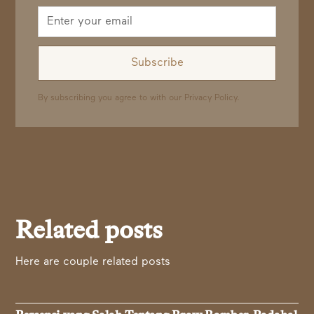
By subscribing you agree to with our
Privacy Policy.
Related posts
Here are couple related posts