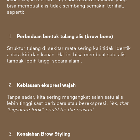
kanan wajah mereka. Tapi ada beberapa faktor yang
bisa membuat alis tidak seimbang semakin terlihat,
seperti:
Perbedaan bentuk tulang alis (brow bone)
Struktur tulang di sekitar mata sering kali tidak identik
antara kiri dan kanan. Hal ini bisa membuat satu alis
tampak lebih tinggi secara alami.
Kebiasaan ekspresi wajah
Tanpa sadar, kita sering mengangkat salah satu alis
lebih tinggi saat berbicara atau berekspresi
. Yes, that
“signature look” could be the reason!
Kesalahan Brow Styling