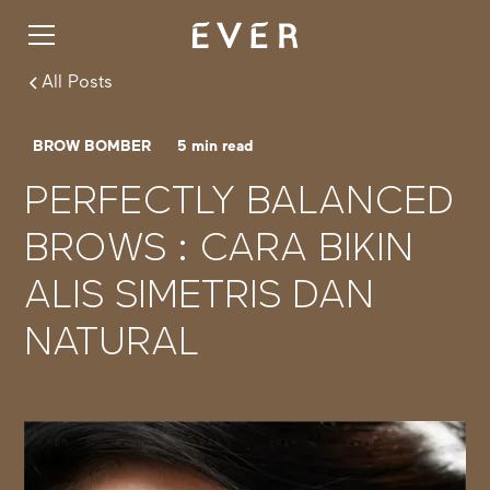
All Posts
BROW BOMBER
5
min read
PERFECTLY BALANCED
BROWS : CARA BIKIN
ALIS SIMETRIS DAN
NATURAL