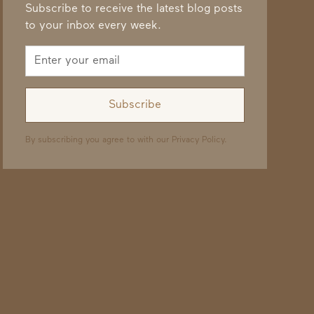
Subscribe to receive the latest blog posts
to your inbox every week.
By subscribing you agree to with our
Privacy Policy.