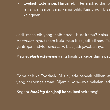
Eyelash Extension:
Harga lebih terjangkau dan b
jenis, dan salon yang kamu pilih. Kamu pun bi
keinginan.
Jadi, mana nih yang lebih cocok buat kamu? Kalau 
treatment
-nya, tanam bulu mata bisa jadi pilihan. T
ganti-ganti style,
extension
bisa jadi jawabannya.
Mau
eyelash extension
yang hasilnya kece dan awe
Coba deh ke Everlash. Di sini, ada banyak pilihan
e
yang berpengalaman. Dijamin,
look
-nya bakalan jad
Segera
booking
dan janji konsultasi
sekarang!