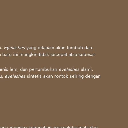
n.
Eyelashes
yang ditanam akan tumbuh dan
 baru ini mungkin tidak secepat atau sebesar
enis lem, dan pertumbuhan
eyelashes
alami.
tu,
eyelashes
sintetis akan rontok seiring dengan