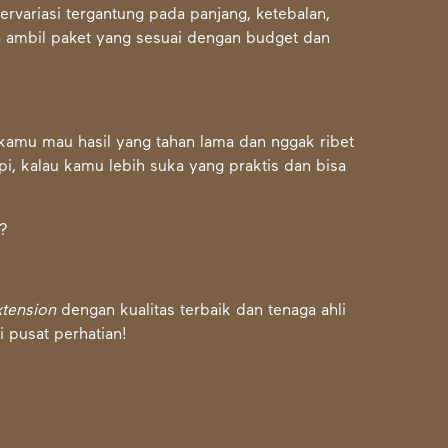
ervariasi tergantung pada panjang, ketebalan,
sa ambil paket yang sesuai dengan budget dan
kamu mau hasil yang tahan lama dan nggak ribet
api, kalau kamu lebih suka yang praktis dan bisa
t?
xtension
dengan kualitas terbaik dan tenaga ahli
i pusat perhatian!