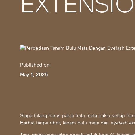
EXTENSI
Published on
May 1, 2025
Siapa bilang harus pakai bulu mata palsu setiap har
Barbie tanpa ribet, tanam bulu mata dan
eyelash ex