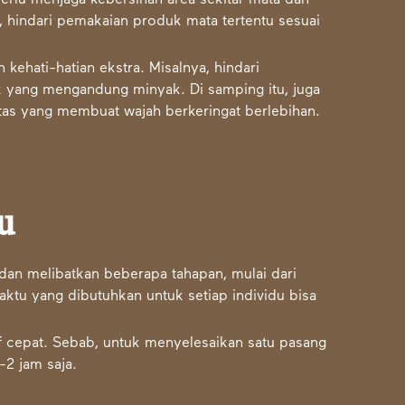
perlu menjaga kebersihan area sekitar mata dan
, hindari pemakaian produk mata tertentu sesuai
ehati-hatian ekstra. Misalnya, hindari
 yang mengandung minyak. Di samping itu, juga
vitas yang membuat wajah berkeringat berlebihan.
u
an melibatkan beberapa tahapan, mulai dari
aktu yang dibutuhkan untuk setiap individu bisa
if cepat. Sebab, untuk menyelesaikan satu pasang
-2 jam saja.