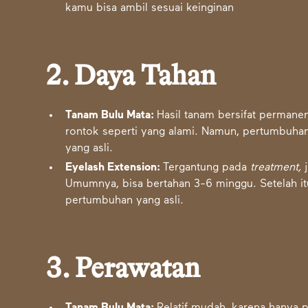
kamu bisa ambil sesuai keinginan
2. Daya Tahan
Tanam Bulu Mata:
Hasil tanam bersifat permane
rontok seperti yang alami. Namun, pertumbuhan
yang asli.
Eyelash Extension:
Tergantung pada
treatment,
j
Umumnya, bisa bertahan 3-6 minggu. Setelah i
pertumbuhan yang asli.
3. Perawatan