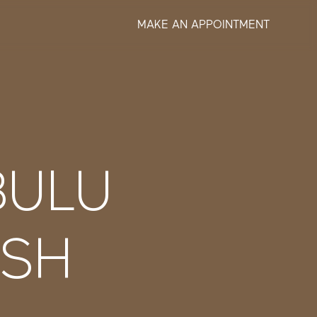
MAKE AN APPOINTMENT
BULU
ASH