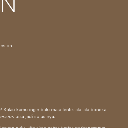
ON
i? Kalau kamu ingin bulu mata lentik ala-ala boneka
tension
bisa jadi solusinya.