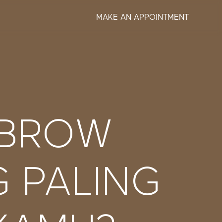
MAKE AN APPOINTMENT
 BROW
 PALING