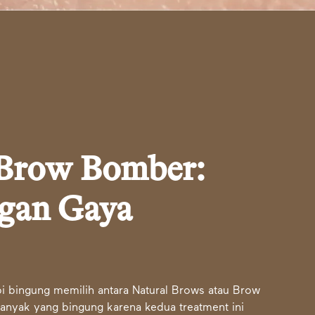
 Brow Bomber:
ngan Gaya
api bingung memilih antara Natural Brows atau Brow
nyak yang bingung karena kedua treatment ini