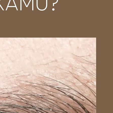
KAMU?