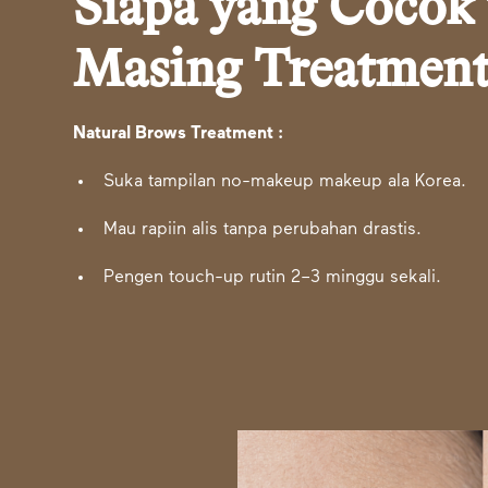
Siapa yang Cocok
Masing Treatment
Natural Brows Treatment :
Suka tampilan no-makeup makeup ala Korea.
Mau rapiin alis tanpa perubahan drastis.
Pengen touch-up rutin 2–3 minggu sekali.