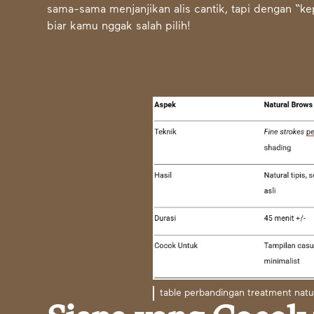
sama-sama menjanjikan alis cantik, tapi dengan “k
biar kamu nggak salah pilih!
table perbandingan treatment na