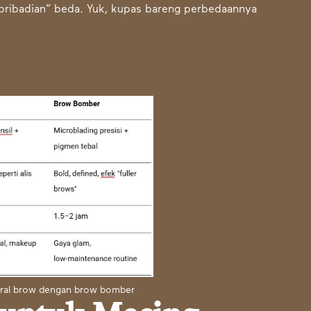
epribadian” beda. Yuk, kupas bareng perbedaannya
tural brow dengan brow bomber