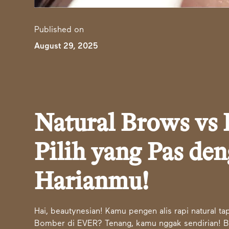
Published on
August 29, 2025
Natural Brows vs
Pilih yang Pas de
Harianmu!
Hai, beautynesian! Kamu pengen alis rapi natural t
Bomber di EVER? Tenang, kamu nggak sendirian! Ba