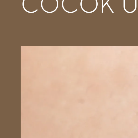
COCOK U