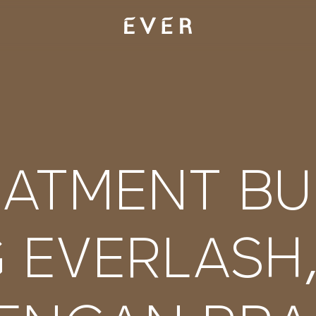
EATMENT BU
 EVERLASH,