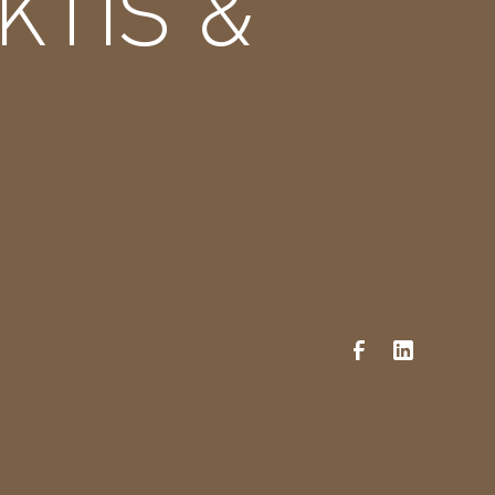
KTIS &