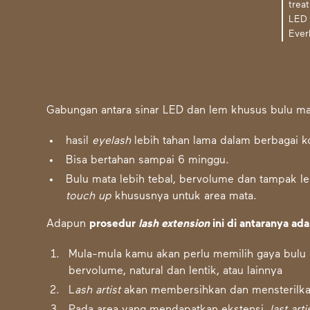
trea
LED 
Ever
Gabungan antara sinar LED dan lem khusus bulu m
hasil
eyelash
lebih tahan lama dalam berbagai k
Bisa bertahan sampai 6 minggu.
Bulu mata lebih tebal, bervolume dan tampak le
touch up
khususnya untuk area mata.
Adapun
prosedur
lash extension
ini di antaranya ad
Mula-mula kamu akan perlu memilih gaya bulu 
bervolume, natural dan lentik, atau lainnya
L
ash artist
akan membersihkan dan mensterilka