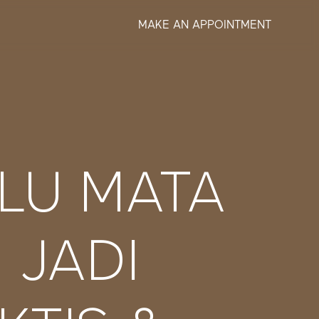
MAKE AN APPOINTMENT
LU MATA
 JADI