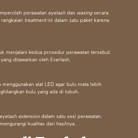
memperoleh perawatan
eyelash
dan
waxing
secara
 rangkaian
treatment
ini dalam satu paket karena
uk menjalani kedua prosedur perawatan tersebut.
 yang ditawarkan oleh Everlash.
 menggunakan alat LED agar bulu mata
lebih
ghilangkan bulu yang ada di tubuh.
eyelash extension
dalam satu sesi perawatan.
engurangi kualitas dari hasilnya.