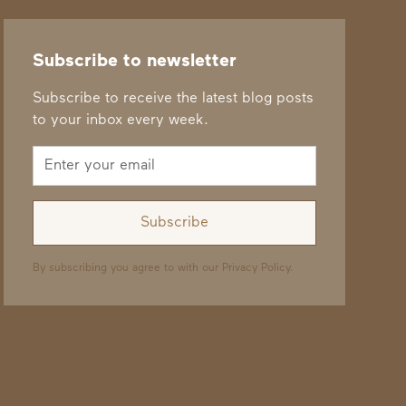
Subscribe to newsletter
Subscribe to receive the latest blog posts
to your inbox every week.
By subscribing you agree to with our
Privacy Policy.