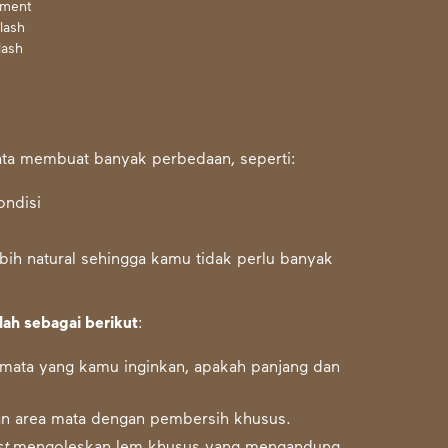
tment
lash
lash
ata membuat banyak perbedaan, seperti:
ondisi
bih natural sehingga kamu tidak perlu banyak
alah sebagai berikut
:
mata yang kamu inginkan, apakah panjang dan
n area mata dengan pembersih khusus.