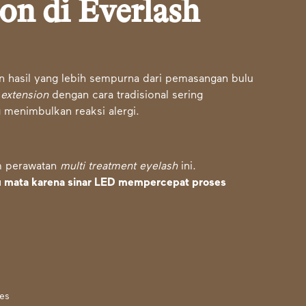
on di Everlash
hasil yang lebih sempurna dari pemasangan bulu
 extension
dengan cara tradisional sering
g menimbulkan reaksi alergi.
m perawatan
multi treatment eyelash
ini.
mata karena sinar LED mempercepat proses
es