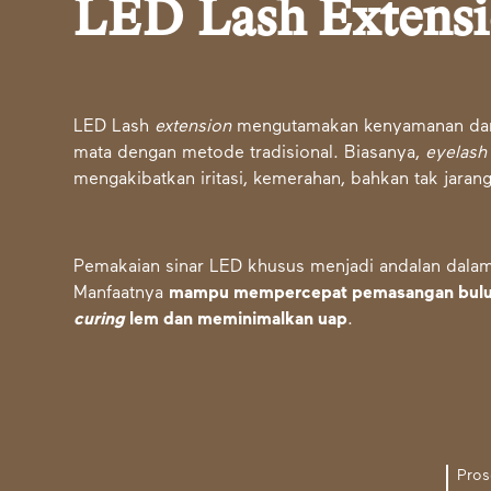
LED Lash Extensi
LED Lash
extension
mengutamakan kenyamanan dan 
mata dengan metode tradisional. Biasanya,
eyelash
mengakibatkan iritasi, kemerahan, bahkan tak jaran
Pemakaian sinar LED khusus menjadi andalan dala
Manfaatnya
mampu mempercepat pemasangan bulu 
curing
lem dan meminimalkan uap
.
Pros