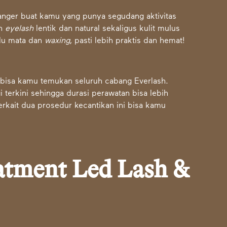
hanger buat kamu yang punya segudang aktivitas
an
eyelash
lentik dan natural sekaligus kulit mulus
ulu mata dan
waxing
, pasti lebih praktis dan hemat!
bisa kamu temukan seluruh cabang Everlash.
 terkini sehingga durasi perawatan bisa lebih
rkait dua prosedur kecantikan ini bisa kamu
atment Led Lash &