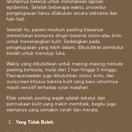
larutannya bekerja untuk melunakkan lapisan
epidermis. Setelah beberapa waktu, prosedur
pengelupasan harus dilakukan secara seksama dan
hati-hati.
Setelah itu, pasien medium peeling biasanya
memerlukan kompres dingin beserta
lotion
atau krim
untuk menenangkan kulit. Sedangkan pada
pengelupasan yang lebih dalam, dibutuhkan pembalut
bedah untuk menutup luka.
Waktu yang dibutuhkan untuk masing-masing metode
peeling berbeda, mulai dari 1 hari hingga 3 minggu.
Pascaperawatan juga dibutuhkan
lotion
, krim, dan
sunscreen
khusus karena kulit yang baru umumnya
masih sensitif terhadap sinar matahari.
Efek setelah peeling wajah adalah tekstur dan
permukaan kulit yang makin membaik, begitu juga
warnanya yang semakin cerah dan merata.
Yang Tidak Boleh