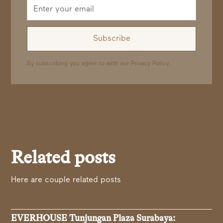
By subscribing you agree to with our
Privacy Policy.
Related posts
Here are couple related posts
EVERHOUSE Tunjungan Plaza Surabaya: