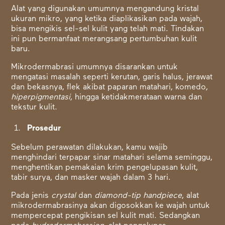
Alat yang digunakan umumnya mengandung kristal
ukuran mikro, yang ketika diaplikasikan pada wajah,
bisa mengikis sel-sel kulit yang telah mati. Tindakan
ini pun bermanfaat merangsang pertumbuhan kulit
baru.
Mikrodermabrasi umumnya disarankan untuk
mengatasi masalah seperti kerutan, garis halus, jerawat
dan bekasnya, flek akibat paparan matahari, komedo,
hiperpigmentasi
, hingga ketidakmerataan warna dan
tekstur kulit.
Prosedur
Sebelum perawatan dilakukan, kamu wajib
menghindari terpapar sinar matahari selama seminggu,
menghentikan pemakaian krim pengelupasan kulit,
tabir surya, dan masker wajah dalam 3 hari.
Pada jenis
crystal
dan
diamond-tip handpiece
, alat
mikrodermabrasinya akan digosokkan ke wajah untuk
mempercepat pengikisan sel kulit mati. Sedangkan