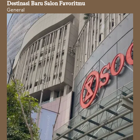
Destinasi Baru Salon Favoritmu
General