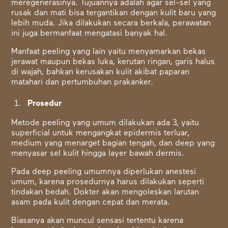
meregenerasinya. Tujuannya adalah agar sel-sel yang
rusak dan mati bisa tergantikan dengan kulit baru yang
lebih muda. Jika dilakukan secara berkala, perawatan
ini juga bermanfaat mengatasi banyak hal.
Manfaat peeling yang lain yaitu menyamarkan bekas
jerawat maupun bekas luka, kerutan ringan, garis halus
di wajah, bahkan kerusakan kulit akibat paparan
matahari dan pertumbuhan prakanker.
Prosedur
Metode peeling yang umum dilakukan ada 3, yaitu
superficial untuk mengangkat epidermis terluar,
medium yang menarget bagian tengah, dan deep yang
menyasar sel kulit hingga layer bawah dermis.
Pada deep peeling umumnya diperlukan anestesi
umum, karena prosedurnya harus dilakukan seperti
tindakan bedah. Dokter akan mengoleskan larutan
asam pada kulit dengan cepat dan merata.
Biasanya akan muncul sensasi tertentu karena