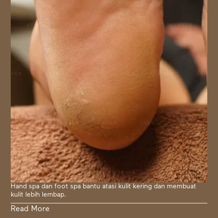
Hand spa dan foot spa bantu atasi kulit kering dan membuat
kulit lebih lembap.
Read More