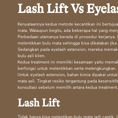
Lash Lift Vs Eyel
Kenyataannya kedua metode kecantikan ini bertujua
mata. Walaupun begitu, ada beberapa hal yang men
Perbedaan utamanya berada di prosedur kerjanya. L
melentikkan bulu mata sehingga bisa dikatakan jik
Sedangkan pada eyelash extension, mereka memaka
bulu asli klien.
Kedua treatment ini memiliki kesamaan yaitu memak
berfungsi untuk melentikkan serta melengkungkan.
Untuk eyelash extension, bahan kimia dipakai untuk
mata asli. Tingkat resiko tergantung pada kesensiti
konsultasi sebelum memilih antara kedua treatment
Lash Lift
Tidak hanya bisa melentikan bulu mata jadi cantik. 