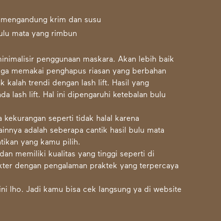
 mengandung krim dan susu
ulu mata yang rimbun
inimalisir penggunaan maskara. Akan lebih baik
 juga memakai penghapus riasan yang berbahan
k kalah trendi dengan lash lift. Hasil yang
da lash lift. Hal ini dipengaruhi ketebalan bulu
 kekurangan seperti tidak halal karena
nnya adalah seberapa cantik hasil bulu mata
tikan yang kamu pilih.
an memiliki kualitas yang tinggi seperti di
dokter dengan pengalaman praktek yang terpercaya
ni lho. Jadi kamu bisa cek langsung ya di website