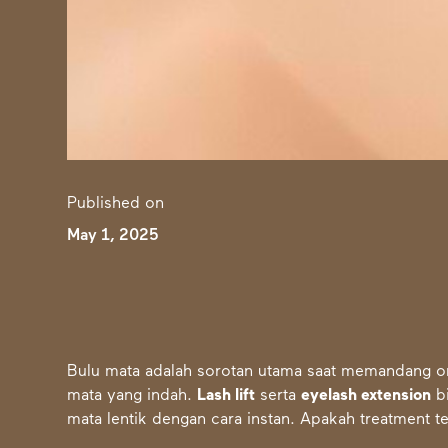
Published on
May 1, 2025
Bulu mata adalah sorotan utama saat memandang or
mata yang indah.
Lash lift
serta
eyelash extension
bi
mata lentik dengan cara instan. Apakah treatment 