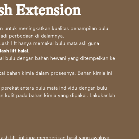
ash Extension
n untuk meningkatkan kualitas penampilan bulu
jadi perbedaan di dalamnya.
ash lift hanya memakai bulu mata asli guna
a
lash lift halal
.
i bulu dengan bahan hewani yang ditempelkan ke
ai bahan kimia dalam prosesnya. Bahan kimia ini
 perekat antara bulu mata individu dengan bulu
fan kulit pada bahan kimia yang dipakai. Lakukanlah
.
Lash lift tint juga memberikan hasil yang awalnya