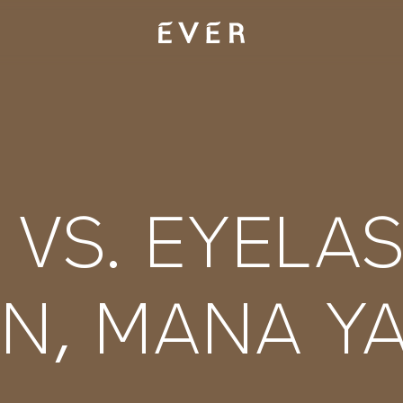
 VS. EYELA
N, MANA YA