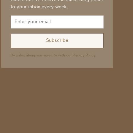
Subscribe to receive the latest blog posts
to your inbox every week.
By subscribing you agree to with our
Privacy Policy.