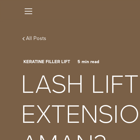
All Posts
KERATINE FILLER LIFT
5
min read
LASH LIFT
EXTENSIO