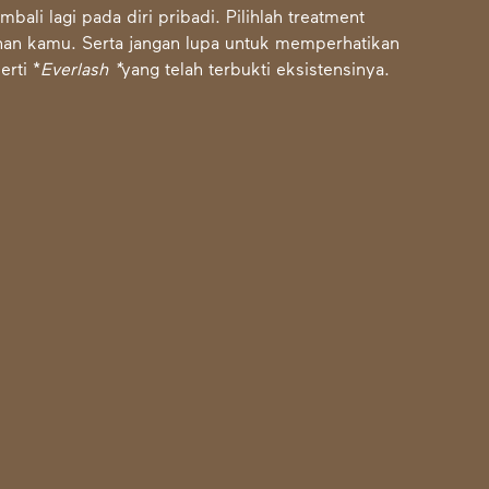
mbali lagi pada diri pribadi. Pilihlah treatment
nan kamu. Serta jangan lupa untuk memperhatikan
rti *
Everlash
*
yang telah terbukti eksistensinya.