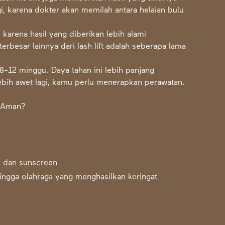
lagi, karena dokter akan memilah antara helaian bulu
karena hasil yang diberikan lebih alami
rbesar lainnya dari lash lift adalah seberapa lama
8-12 minggu. Daya tahan ini lebih panjang
lebih awet lagi, kamu perlu menerapkan perawatan.
h dan sunscreen
ingga olahraga yang menghasilkan keringat