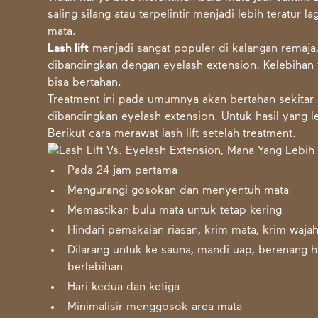
saling silang atau terpelintir menjadi lebih teratur 
mata.
Lash lift
menjadi sangat populer di kalangan remaja, 
dibandingkan dengan eyelash extension. Kelebihan te
bisa bertahan.
Treatment ini pada umumnya akan bertahan sekitar 
dibandingkan eyelash extension. Untuk hasil yang 
Berikut cara merawat lash lift setelah treatment.
Pada 24 jam pertama
Mengurangi gosokan dan menyentuh mata
Memastikan bulu mata untuk tetap kering
Hindari pemakaian riasan, krim mata, krim waja
Dilarang untuk ke sauna, mandi uap, berenang h
berlebihan
Hari kedua dan ketiga
Minimalisir menggosok area mata