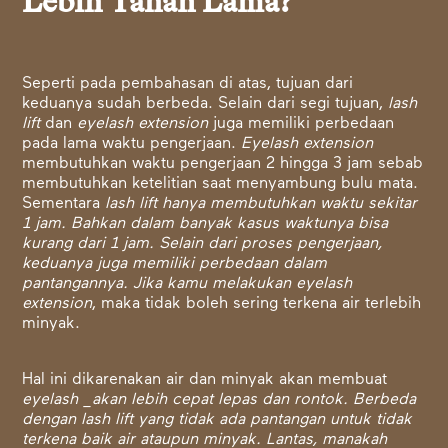
Lebih Tahan Lama?
Seperti pada pembahasan di atas, tujuan dari
keduanya sudah berbeda. Selain dari segi tujuan,
lash
lift
dan
eyelash extension
juga memiliki perbedaan
pada lama waktu pengerjaan.
Eyelash extension
membutuhkan waktu pengerjaan 2 hingga 3 jam sebab
membutuhkan ketelitian saat menyambung bulu mata.
Sementara
lash lift hanya membutuhkan waktu sekitar
1 jam. Bahkan dalam banyak kasus waktunya bisa
kurang dari 1 jam. Selain dari proses pengerjaan,
keduanya juga memiliki perbedaan dalam
pantangannya. Jika kamu melakukan eyelash
extension
, maka tidak boleh sering terkena air terlebih
minyak.
Hal ini dikarenakan air dan minyak akan membuat
eyelash _akan lebih cepat lepas dan rontok. Berbeda
dengan lash lift yang tidak ada pantangan untuk tidak
terkena baik air ataupun minyak. Lantas, manakah