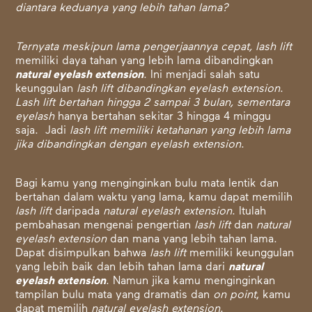
diantara keduanya yang lebih tahan lama?
Ternyata meskipun lama pengerjaannya cepat, lash lift
memiliki daya tahan yang lebih lama dibandingkan
natural eyelash extension
. Ini menjadi salah satu
keunggulan
lash lift dibandingkan eyelash extension
.
Lash lift bertahan hingga 2 sampai 3 bulan, sementara
eyelash
hanya bertahan sekitar 3 hingga 4 minggu
saja. Jadi
lash lift memiliki ketahanan yang lebih lama
jika dibandingkan dengan eyelash extension
.
Bagi kamu yang menginginkan bulu mata lentik dan
bertahan dalam waktu yang lama, kamu dapat memilih
lash lift
daripada
natural eyelash extension
. Itulah
pembahasan mengenai pengertian
lash lift
dan
natural
eyelash extension
dan mana yang lebih tahan lama.
Dapat disimpulkan bahwa
lash lift
memiliki keunggulan
yang lebih baik dan lebih tahan lama dari
natural
eyelash extension
. Namun jika kamu menginginkan
tampilan bulu mata yang dramatis dan
on point
, kamu
dapat memilih
natural eyelash extension
.