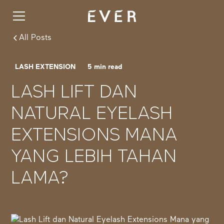
All Posts
LASH EXTENSION
5
min read
LASH LIFT DAN
NATURAL EYELASH
EXTENSIONS MANA
YANG LEBIH TAHAN
LAMA?