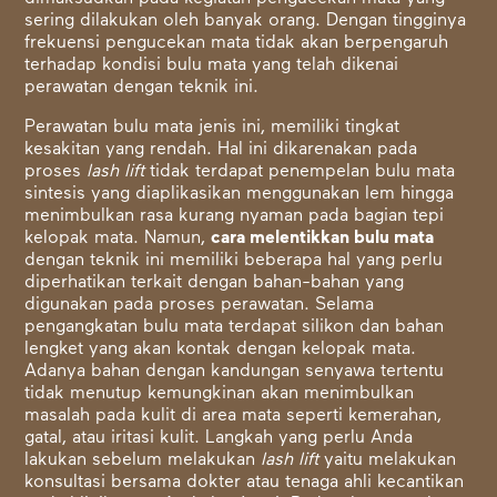
sering dilakukan oleh banyak orang. Dengan tingginya
frekuensi pengucekan mata tidak akan berpengaruh
terhadap kondisi bulu mata yang telah dikenai
perawatan dengan teknik ini.
Perawatan bulu mata jenis ini, memiliki tingkat
kesakitan yang rendah. Hal ini dikarenakan pada
proses
lash lift
tidak terdapat penempelan bulu mata
sintesis yang diaplikasikan menggunakan lem hingga
menimbulkan rasa kurang nyaman pada bagian tepi
kelopak mata. Namun,
cara melentikkan bulu mata
dengan teknik ini memiliki beberapa hal yang perlu
diperhatikan terkait dengan bahan-bahan yang
digunakan pada proses perawatan. Selama
pengangkatan bulu mata terdapat silikon dan bahan
lengket yang akan kontak dengan kelopak mata.
Adanya bahan dengan kandungan senyawa tertentu
tidak menutup kemungkinan akan menimbulkan
masalah pada kulit di area mata seperti kemerahan,
gatal, atau iritasi kulit. Langkah yang perlu Anda
lakukan sebelum melakukan
lash lift
yaitu melakukan
konsultasi bersama dokter atau tenaga ahli kecantikan