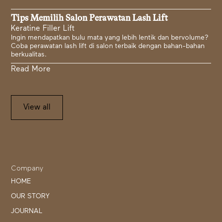
Tips Memilih Salon Perawatan Lash Lift
Keratine Filler Lift
Ingin mendapatkan bulu mata yang lebih lentik dan bervolume?
Coba perawatan lash lift di salon terbaik dengan bahan-bahan
berkualitas.
Read More
View all
Company
HOME
OUR STORY
JOURNAL