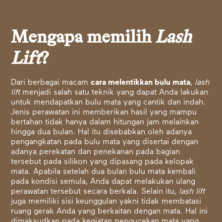
Mengapa memilih
Lash
Lift
?
Dari berbagai macam
cara melentikkan bulu mata
,
lash
lift
menjadi salah satu teknik yang dapat Anda lakukan
untuk mendapatkan bulu mata yang cantik dan indah.
Jenis perawatan ini memberikan hasil yang mampu
bertahan tidak hanya dalam hitungan jam melainkan
hingga dua bulan. Hal itu disebabkan oleh adanya
pengangkatan pada bulu mata yang disertai dengan
adanya perekatan dan penekanan pada bagian
tersebut pada silikon yang dipasang pada kelopak
mata. Apabila setelah dua bulan bulu mata kembali
pada kondisi semula, Anda dapat melakukan ulang
perawatan tersebut secara berkala. Selain itu,
lash lift
juga memiliki sisi keunggulan yakni tidak membatasi
ruang gerak Anda yang berkaitan dengan mata. Hal ini
dimaksudkan pada kegiatan pengucekan mata yang