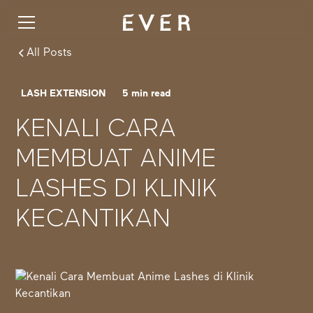
All Posts
LASH EXTENSION
5
min read
KENALI CARA
MEMBUAT ANIME
LASHES DI KLINIK
KECANTIKAN