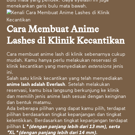
bulu mata yang pendek. Gaya
eyelash
ini juga
menekankan garis bulu mata bawah.
Cara Membuat Anime
Lashes di Klinik Kecantikan
Cara membuat anime lash di klinik sebenarnya cukup
mudah. Kamu hanya perlu melakukan reservasi di
klinik kecantikan yang menyediakan
extensions
jenis
ini.
Salah satu klinik kecantikan yang telah menyediakan
anime lash adalah
Everlash
. Setelah melakukan
reservasi, kamu bisa langsung berkunjung ke klinik
dan memilih jenis anime lash sesuai dengan keinginan
dan bentuk matamu.
Ada beberapa pilihan yang dapat kamu pilih, terdapat
pilihan berdasarkan tingkat kepanjangan dan tingkat
kelentikkan. Berdasarkan tingkat kepanjangan terdapat
pilihan
L *
(dengan panjang lebih dari 13 mm), serta
*
XL *
(dengan panjang lebih dari 14 mm).