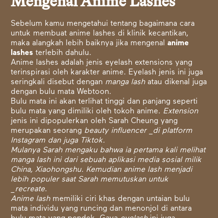
Mengenal Anime Lashes
Sebelum kamu mengetahui tentang bagaimana cara
untuk membuat anime lashes di klinik kecantikan,
maka alangkah lebih baiknya jika mengenal
anime
lashes
terlebih dahulu.
Anime lashes adalah jenis eyelash extensions yang
terinspirasi oleh karakter anime. Eyelash jenis ini juga
seringkali disebut dengan
manga lash
atau dikenal juga
dengan bulu mata Webtoon.
Bulu mata ini akan terlihat tinggi dan panjang seperti
bulu mata yang dimiliki oleh tokoh anime.
Extension
jenis ini dipopulerkan oleh Sarah Cheung yang
merupakan seorang
beauty influencer _di platform
Instagram dan juga Tiktok.
Mulanya Sarah mengaku bahwa ia pertama kali melihat
manga lash ini dari sebuah aplikasi media sosial milik
China, Xiaohongshu. Kemudian anime lash menjadi
lebih populer saat Sarah memutuskan untuk
_recreate
.
Anime lash
memiliki ciri khas dengan untaian bulu
mata individu yang runcing dan menonjol di antara