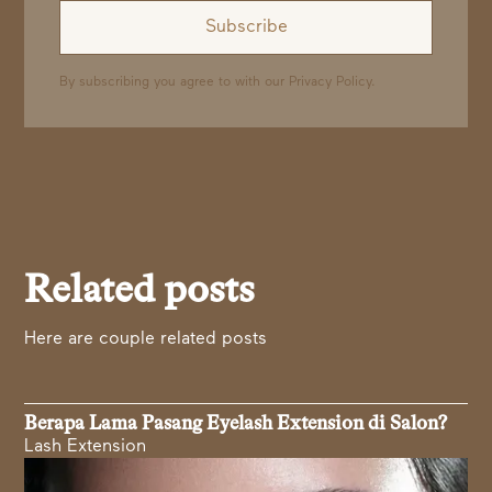
By subscribing you agree to with our
Privacy Policy.
Related posts
Here are couple related posts
Berapa Lama Pasang Eyelash Extension di Salon?
Lash Extension