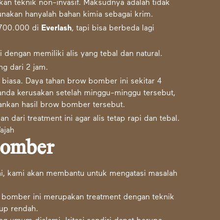
n teknik non-invasif. Maksudnya adalah tidak
nakan hanyalah bahan kimia sebagai krim.
p700.000 di
Everlash
, tapi bisa berbeda lagi
dengan memiliki alis yang tebal dan natural.
g dari 2 jam.
 biasa. Daya tahan brow bomber ini sekitar 4
anda kerusakan setelah minggu-minggu tersebut,
nkan hasil brow bomber tersebut.
n dari treatment ini agar alis tetap rapi dan tebal.
Bomber
ni, kami akan membantu untuk mengatasi masalah
bomber ini merupakan treatment dengan teknik
kup rendah.