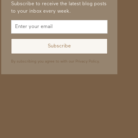
Subscribe to receive the latest blog posts
to your inbox every week.
By subscribing you agree to with our
Privacy Policy.