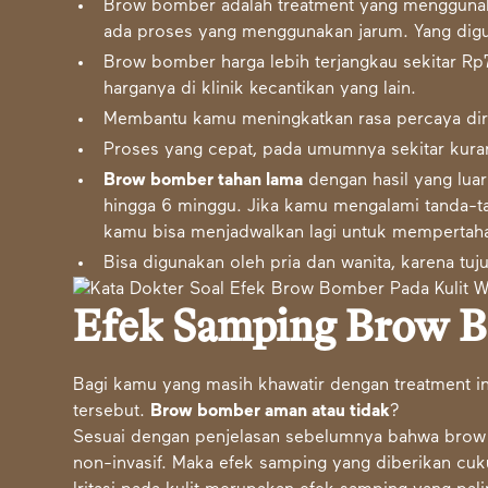
Brow bomber adalah treatment yang menggunaka
ada proses yang menggunakan jarum. Yang digu
Brow bomber harga lebih terjangkau sekitar R
harganya di klinik kecantikan yang lain.
Membantu kamu meningkatkan rasa percaya diri 
Proses yang cepat, pada umumnya sekitar kuran
Brow bomber tahan lama
dengan hasil yang luar
hingga 6 minggu. Jika kamu mengalami tanda-t
kamu bisa menjadwalkan lagi untuk mempertaha
Bisa digunakan oleh pria dan wanita, karena tujua
Efek Samping Brow 
Bagi kamu yang masih khawatir dengan treatment i
tersebut.
Brow bomber aman atau tidak
?
Sesuai dengan penjelasan sebelumnya bahwa brow 
non-invasif. Maka efek samping yang diberikan cu