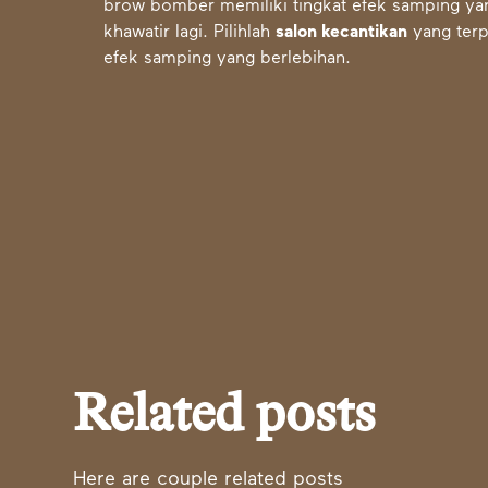
brow bomber memiliki tingkat efek samping ya
khawatir lagi. Pilihlah
salon kecantikan
yang terp
efek samping yang berlebihan.
Related posts
Here are couple related posts