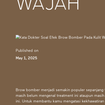
WAJAH
Published on
May 1, 2025
Brow bomber menjadi semakin populer sepanjang ta
masih belum mengenal treatment ini ataupun masi
ini. Untuk membantu kamu mengatasi kekhawatiran i