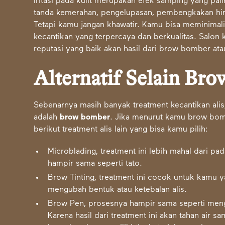
Iritasi pada kulit merupakan efek samping yang pali
tanda kemerahan, pengelupasan, pembengkakan hing
Tetapi kamu jangan khawatir. Kamu bisa meminimali
kecantikan yang terpercaya dan berkualitas. Salon 
reputasi yang baik akan hasil dari brow bomber ata
Alternatif Selain Br
Sebenarnya masih banyak treatment kecantikan alis,
adalah
brow bomber
. Jika menurut kamu brow bo
berikut treatment alis lain yang bisa kamu pilih:
Microblading, treatment ini lebih mahal dari
hampir sama seperti tato.
Brow Tinting, treatment ini cocok untuk kamu y
mengubah bentuk atau ketebalan alis.
Brow Pen, prosesnya hampir sama seperti mengg
Karena hasil dari treatment ini akan tahan air 