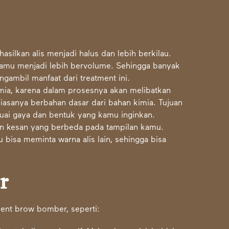
ilkan alis menjadi halus dan lebih berkilau.
kamu menjadi lebih bervolume. Sehingga banyak
ngambil manfaat dari treatment ini.
kimia, karena dalam prosesnya akan melibatkan
iasanya berbahan dasar dari bahan kimia. Tujuan
suai gaya dan bentuk yang kamu inginkan.
an kesan yang berbeda pada tampilan kamu.
sa meminta warna alis lain, sehingga bisa
r
ment brow bomber, seperti: