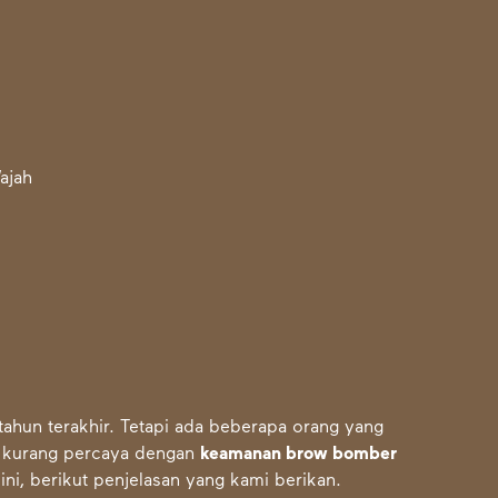
hun terakhir. Tetapi ada beberapa orang yang
h kurang percaya dengan
keamanan brow bomber
ni, berikut penjelasan yang kami berikan.