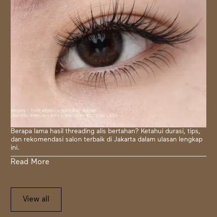
Berapa lama hasil threading alis bertahan? Ketahui durasi, tips,
dan rekomendasi salon terbaik di Jakarta dalam ulasan lengkap
ini.
Read More
View all