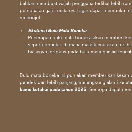
bahkan membuat wajah pengguna terlihat lebih ramp
pembuatan garis mata oval agar dapat membuka ma
menonjol.
Ekstensi Bulu Mata Boneka
Penerapan bulu mata boneka akan memberi kesa
seperti boneka, di mana mata kamu akan terliha
biasanya terfokus pada bulu mata bagian tengah
Bulu mata boneka ini pun akan memberikan kesan 
pendek dan lebih panjang, melengkung alami ke at
kamu ketahui pada tahun 2025
. Semoga dapat memb