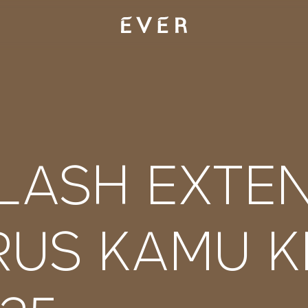
LASH EXTE
US KAMU KE