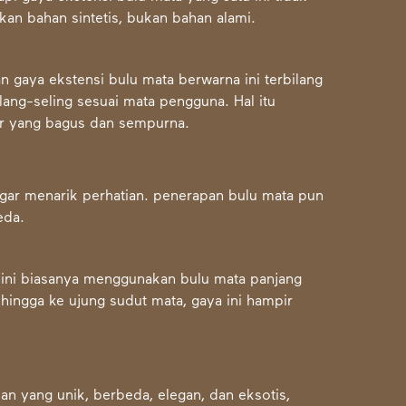
an bahan sintetis, bukan bahan alami.
 gaya ekstensi bulu mata berwarna ini terbilang
ang-seling sesuai mata pengguna. Hal itu
ir yang bagus dan sempurna.
agar menarik perhatian. penerapan bulu mata pun
beda.
 ini biasanya menggunakan bulu mata panjang
ingga ke ujung sudut mata, gaya ini hampir
n yang unik, berbeda, elegan, dan eksotis,