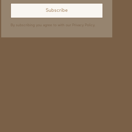
By subscribing you agree to with our
Privacy Policy.