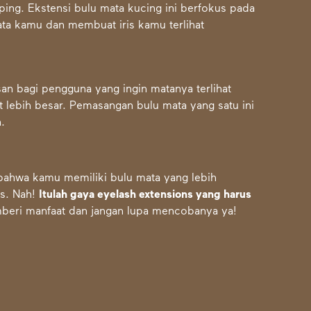
ing. Ekstensi bulu mata kucing ini berfokus pada
ta kamu dan membuat iris kamu terlihat
n bagi pengguna yang ingin matanya terlihat
t lebih besar. Pemasangan bulu mata yang satu ini
.
bahwa kamu memiliki bulu mata yang lebih
as. Nah!
Itulah gaya eyelash extensions yang harus
eri manfaat dan jangan lupa mencobanya ya!