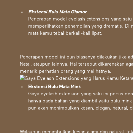
Ekstensi Bulu Mata Glamor
Penerapan model eyelash extensions yang satu 
memperlihatkan penampilan yang dramatis. Di 
mata kamu tebal berkali-kali lipat.
Penerapan model ini pun biasanya dilakukan jika ad
Natal, ataupun lainnya. Hal tersebut dikarenakan 
menarik perhatian orang yang melihatnya.
Ekstensi Bulu Mata Mink
Gaya eyelash extension yang satu ini persis de
hanya pada bahan yang diambil yaitu bulu mink a
pun akan menimbulkan kesan, elegan, natural, d
Walaupun menimbulkan kesan alami dan natural, teta