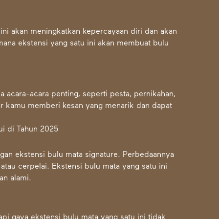
ini akan meningkatkan kepercayaan diri dan akan
mana ekstensi yang satu ini akan membuat bulu
a acara-acara penting, seperti pesta, pernikahan,
agar kamu memberi kesan yang menarik dan dapat
ngan ekstensi bulu mata signature. Perbedaannya
tau cerpelai. Ekstensi bulu mata yang satu ini
an alami.
pi gaya ekstensi bulu mata yang satu ini tidak