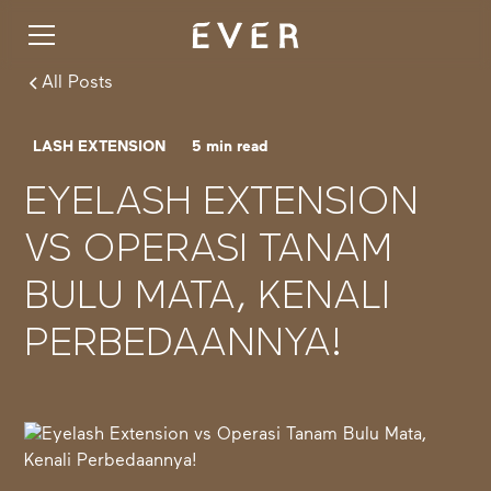
All Posts
LASH EXTENSION
5
min read
EYELASH EXTENSION
VS OPERASI TANAM
BULU MATA, KENALI
PERBEDAANNYA!