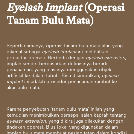
Eyelash Implant
(Operasi
Tanam Bulu Mata)
Seperti namanya, operasi tanam bulu mata atau yang
dikenal sebagai
eyelash implant
ini melibatkan
prosedur operasi. Berbeda dengan
eyelash extension
,
implan sendiri berdasarkan definisinya berarti
penanaman, yang biasanya menggunakan objek
artifisial ke dalam tubuh. Bisa disimpulkan,
eyelash
implant
ini adalah prosedur penanaman rambut ke
akar bulu mata.
Karena penyebutan ‘tanam bulu mata’ inilah yang
kemudian menimbulkan persepsi salah kaprah tentang
eyelash extension
, yang dikira juga dilakukan dengan
tindakan operasi. Bius lokal yang digunakan dalam
implan bulu mata membuat pasien tetap dalam kondisi