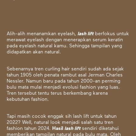
Alih-alih menanamkan eyelash,
lash lift
berfokus untuk
merawat eyelash dengan menerapkan serum keratin
pada eyelash natural kamu. Sehingga tampilan yang
didapatkan akan natural.
Sebenarnya tren curling hair sendiri sudah ada sejak
tahun 1905 oleh penata rambut asal Jerman Charles
Nessler. Namun baru pada tahun 2000-an perming
bulu mata mulai menjadi evolusi fashion yang luas.
Tren tersebut tentu terus berkembang karena
kebutuhan fashion.
Tapi masih cocok enggak sih lash lift untuk tahun
2022? Well, natural look menjadi salah satu tren
fashion tahun 2024.
Hasil
lash lift
sendiri diketahui
memberikan tampilan natural pada bulu mata. Oleh