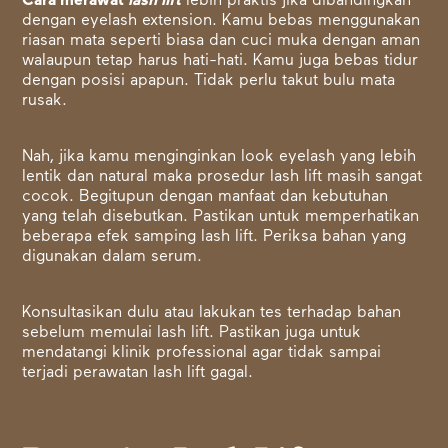
Cara merawat
lash lift
lebih praktis jika dibandingkan
dengan eyelash extension. Kamu bebas menggunakan
riasan mata seperti biasa dan cuci muka dengan aman
walaupun tetap harus hati-hati. Kamu juga bebas tidur
dengan posisi apapun. Tidak perlu takut bulu mata
rusak.
Nah, jika kamu menginginkan look eyelash yang lebih
lentik dan natural maka prosedur lash lift masih sangat
cocok. Begitupun dengan manfaat dan kebutuhan
yang telah disebutkan. Pastikan untuk memperhatikan
beberapa efek samping lash lift. Periksa bahan yang
digunakan dalam serum.
Konsultasikan dulu atau lakukan tes terhadap bahan
sebelum memulai lash lift. Pastikan juga untuk
mendatangi klinik professional agar tidak sampai
terjadi perawatan lash lift gagal.