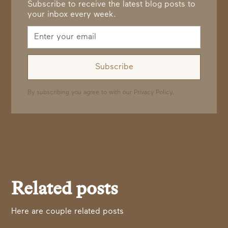
Subscribe to receive the latest blog posts to
your inbox every week.
By subscribing you agree to with our
Privacy Policy.
Related posts
Here are couple related posts