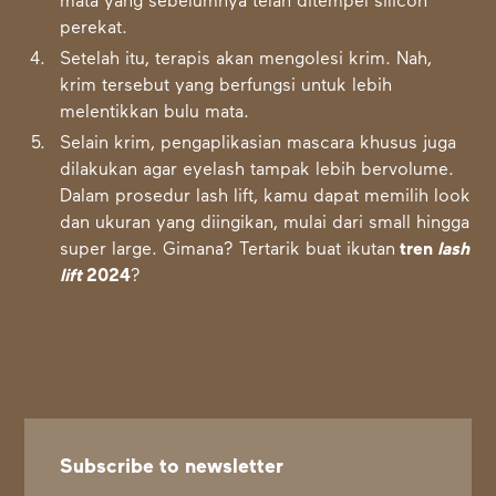
mata yang sebelumnya telah ditempel silicon
perekat.
Setelah itu, terapis akan mengolesi krim. Nah,
krim tersebut yang berfungsi untuk lebih
melentikkan bulu mata.
Selain krim, pengaplikasian mascara khusus juga
dilakukan agar eyelash tampak lebih bervolume.
Dalam prosedur lash lift, kamu dapat memilih look
dan ukuran yang diingikan, mulai dari small hingga
super large. Gimana? Tertarik buat ikutan
tren
lash
lift
2024
?
Subscribe to newsletter