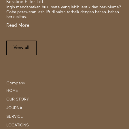
Keratine Filler Lift
Ingin mendapatkan bulu mata yang lebih lentik dan bervolume?
Coba perawatan lash lift di salon terbaik dengan bahan-bahan
berkualitas.
Read More
View all
Company
HOME
OUR STORY
JOURNAL
SERVICE
LOCATIONS