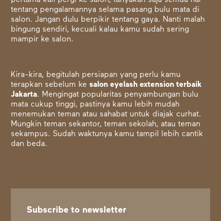
pertama kali pergi ke salon, tanyakan saja semua hal
tentang pengalamannya selama pasang bulu mata di
salon. Jangan dulu berpikir tentang gaya. Nanti malah
bingung sendiri, kecuali kalau kamu sudah sering
mampir ke salon.
Kira-kira, begitulah persiapan yang perlu kamu
terapkan sebelum ke
salon eyelash extension terbaik
Jakarta
. Mengingat popularitas penyambungan bulu
mata cukup tinggi, pastinya kamu lebih mudah
menemukan teman atau sahabat untuk diajak curhat.
Mungkin teman sekantor, teman sekolah, atau teman
sekampus. Sudah waktunya kamu tampil lebih cantik
dan beda.
Subscribe to newsletter