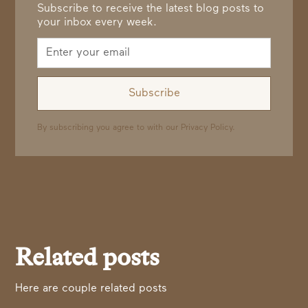
Subscribe to receive the latest blog posts to
your inbox every week.
By subscribing you agree to with our
Privacy Policy.
Related posts
Here are couple related posts