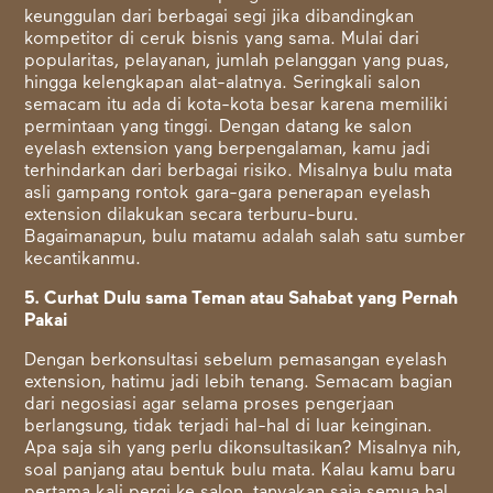
keunggulan dari berbagai segi jika dibandingkan
kompetitor di ceruk bisnis yang sama. Mulai dari
popularitas, pelayanan, jumlah pelanggan yang puas,
hingga kelengkapan alat-alatnya. Seringkali salon
semacam itu ada di kota-kota besar karena memiliki
permintaan yang tinggi. Dengan datang ke salon
eyelash extension yang berpengalaman, kamu jadi
terhindarkan dari berbagai risiko. Misalnya bulu mata
asli gampang rontok gara-gara penerapan eyelash
extension dilakukan secara terburu-buru.
Bagaimanapun, bulu matamu adalah salah satu sumber
kecantikanmu.
5. Curhat Dulu sama Teman atau Sahabat yang Pernah
Pakai
Dengan berkonsultasi sebelum pemasangan eyelash
extension, hatimu jadi lebih tenang. Semacam bagian
dari negosiasi agar selama proses pengerjaan
berlangsung, tidak terjadi hal-hal di luar keinginan.
Apa saja sih yang perlu dikonsultasikan? Misalnya nih,
soal panjang atau bentuk bulu mata. Kalau kamu baru