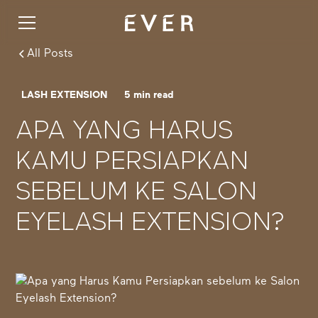
All Posts
LASH EXTENSION
5
min read
APA YANG HARUS
KAMU PERSIAPKAN
SEBELUM KE SALON
EYELASH EXTENSION?