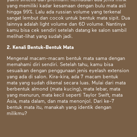
yakni sintetis dan premium. Kemudian ada jenis mink
yang memiliki kadar kesamaan dengan bulu mata asli
hingga 99%. Lalu ada russian volume yang terkenal
sangat lembut dan cocok untuk bentuk mata sipit. Dua
lainnya adalah light volume dan 6D volume. Nantinya
kamu bisa cek sendiri setelah datang ke salon sambil
melihat-lihat yang sudah jadi.
2. Kenali Bentuk-Bentuk Mata
Mengenal macam-macam bentuk mata sama dengan
memahami diri sendiri. Setelah tahu, kamu bisa
sesuaikan dengan penggunaan jenis eyelash extension
yang ada di salon. Kira-kira, ada 7 macam bentuk
mata yang sudah dikenal secara luas. Mulai dari mata
berbentuk almond (mata kucing), mata lebar, mata
yang menurun, mata kecil seperti Taylor Swift, mata
Asia, mata dalam, dan mata menonjol. Dari ke-7
bentuk mata itu, manakah yang identik dengan
milikmu?