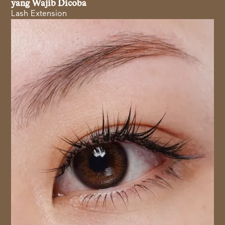
yang Wajib Dicoba
Lash Extension