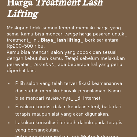
Harga
Treatment Lash
Lifting
Meskipun tidak semua tempat memiliki harga yang
sama, kamu bisa mencari
range
harga pasaran untuk_
treatment_ ini.
Biaya_ lash lifting_
berkisar antara
Rp200-500 ribu.
Kamu bisa mencari salon yang cocok dan sesuai
dengan kebutuhan kamu. Tetapi sebelum melakukan
perawatan_
tersebut
,_ ada beberapa hal yang perlu
diperhatikan.
Pilih salon yang telah terverifikasi keamanannya
dan sudah memiliki banyak pengalaman. Kamu
bisa mencari
review
-nya_ _di internet.
Pastikan kondisi dalam keadaan steril, baik dari
terapis maupun alat yang akan digunakan.
Lakukan konsultasi terlebih dahulu pada terapis
yang bersangkutan.