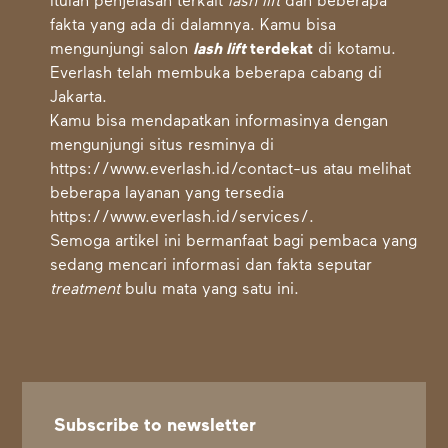
Itulah penjelasan terkait
lash lift
dan beberapa
fakta yang ada di dalamnya. Kamu bisa
mengunjungi salon
lash lift
terdekat
di kotamu.
Everlash telah membuka beberapa cabang di
Jakarta.
Kamu bisa mendapatkan informasinya dengan
mengunjungi situs resminya di
https://www.everlash.id/contact-us
atau melihat
beberapa layanan yang tersedia
https://www.everlash.id/services/
.
Semoga artikel ini bermanfaat bagi pembaca yang
sedang mencari informasi dan fakta seputar
treatment
bulu mata yang satu ini.
Subscribe to newsletter